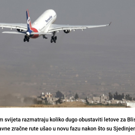
svijeta razmatraju koliko dugo obustaviti letove za Blis
glavne zračne rute ušao u novu fazu nakon što su Sjedinje