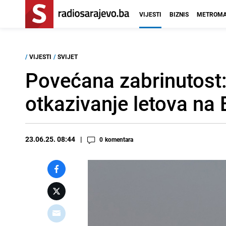
VIJESTI
BIZNIS
METROMA
/
VIJESTI
/
SVIJET
Povećana zabrinutost
otkazivanje letova na 
23.06.25. 08:44
0
komentara