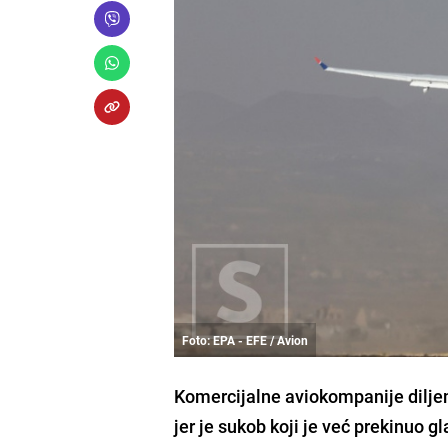
Foto: EPA - EFE / Avion
Komercijalne aviokompanije diljem 
jer je sukob koji je već prekinuo 