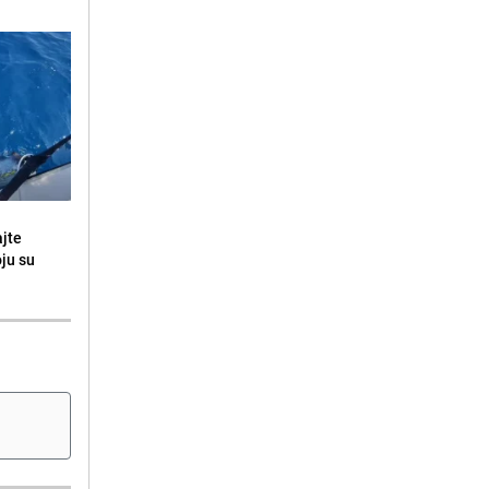
ajte
oju su