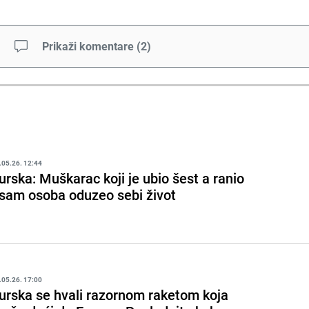
Prikaži komentare
(
2
)
.05.26. 12:44
urska: Muškarac koji je ubio šest a ranio
sam osoba oduzeo sebi život
.05.26. 17:00
urska se hvali razornom raketom koja