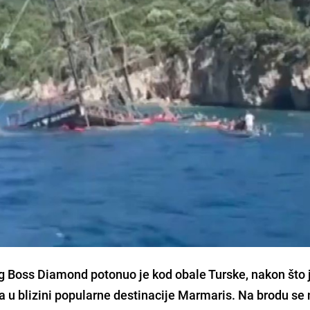
Big Boss Diamond potonuo je kod obale Turske, nakon što 
a u blizini popularne destinacije Marmaris. Na brodu se 