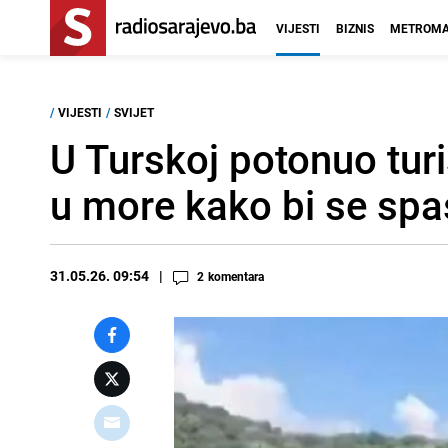
VIJESTI
BIZNIS
METROMA
/
VIJESTI
/
SVIJET
U Turskoj potonuo turis
u more kako bi se spas
31.05.26. 09:54
2
komentara