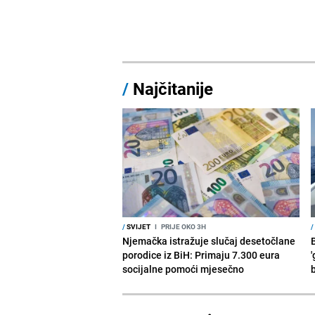
/
Najčitanije
/
SVIJET
I
PRIJE OKO 3H
/
Njemačka istražuje slučaj desetočlane
porodice iz BiH: Primaju 7.300 eura
'
socijalne pomoći mjesečno