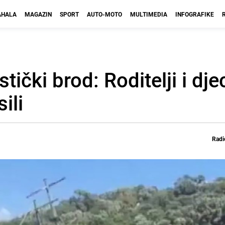
HALA
MAGAZIN
SPORT
AUTO-MOTO
MULTIMEDIA
INFOGRAFIKE
tički brod: Roditelji i dje
ili
Radi