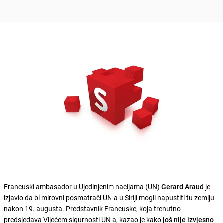
Francuski ambasador u Ujedinjenim nacijama (UN)
Gerard Araud
je
izjavio da bi mirovni posmatrači UN-a u Siriji mogli napustiti tu zemlju
nakon 19. augusta. Predstavnik Francuske, koja trenutno
predsjedava Vijećem sigurnosti UN-a, kazao je kako
još nije izvjesno