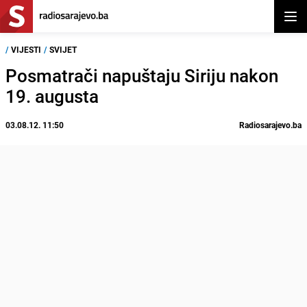
Otvor
/
VIJESTI
/
SVIJET
Posmatrači napuštaju Siriju nakon
19. augusta
03.08.12. 11:50
Radiosarajevo.ba