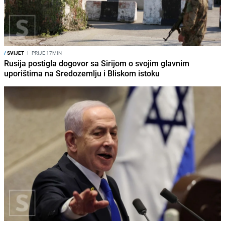
/
SVIJET
I
PRIJE 17MIN
Rusija postigla dogovor sa Sirijom o svojim glavnim
uporištima na Sredozemlju i Bliskom istoku