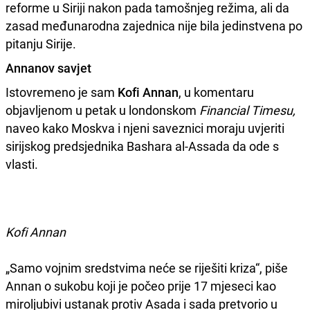
reforme u Siriji nakon pada tamošnjeg režima, ali da
zasad međunarodna zajednica nije bila jedinstvena po
pitanju Sirije.
Annanov savjet
Istovremeno je sam
Kofi Annan
, u komentaru
objavljenom u petak u londonskom
Financial Timesu,
naveo kako Moskva i njeni saveznici moraju uvjeriti
sirijskog predsjednika Bashara al-Assada da ode s
vlasti.
Kofi Annan
„Samo vojnim sredstvima neće se riješiti kriza“, piše
Annan o sukobu koji je počeo prije 17 mjeseci kao
miroljubivi ustanak protiv Asada i sada pretvorio u