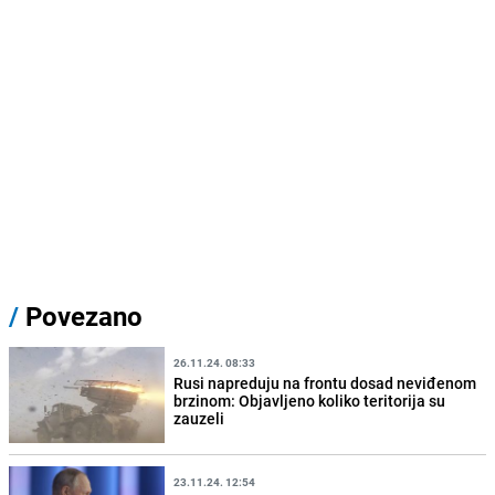
/
Povezano
26.11.24. 08:33
Rusi napreduju na frontu dosad neviđenom
brzinom: Objavljeno koliko teritorija su
zauzeli
23.11.24. 12:54