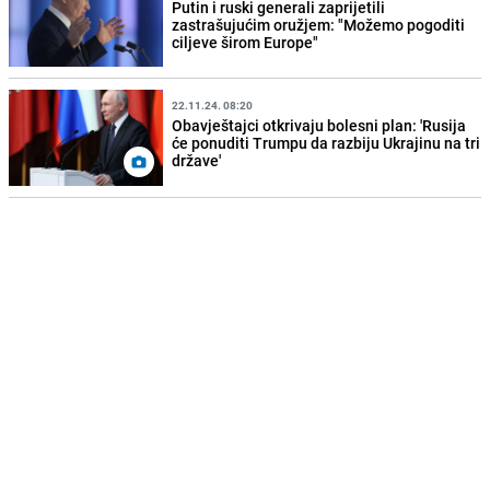
Putin i ruski generali zaprijetili
zastrašujućim oružjem: "Možemo pogoditi
ciljeve širom Europe"
22.11.24. 08:20
Obavještajci otkrivaju bolesni plan: 'Rusija
će ponuditi Trumpu da razbiju Ukrajinu na tri
države'