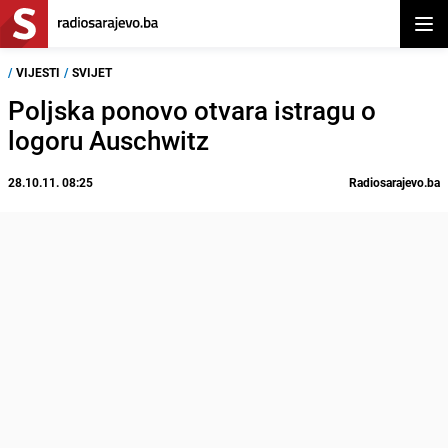
Otvor
/
VIJESTI
/
SVIJET
Poljska ponovo otvara istragu o
logoru Auschwitz
28.10.11. 08:25
Radiosarajevo.ba