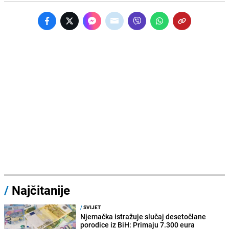
/
Najčitanije
/
SVIJET
Njemačka istražuje slučaj desetočlane
porodice iz BiH: Primaju 7.300 eura