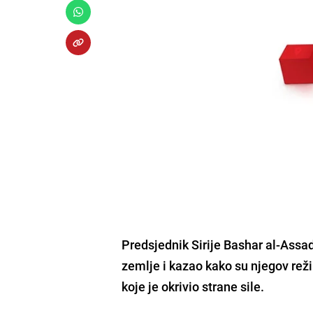
Predsjednik Sirije Bashar al-Assa
zemlje i kazao kako su njegov reži
koje je okrivio strane sile.