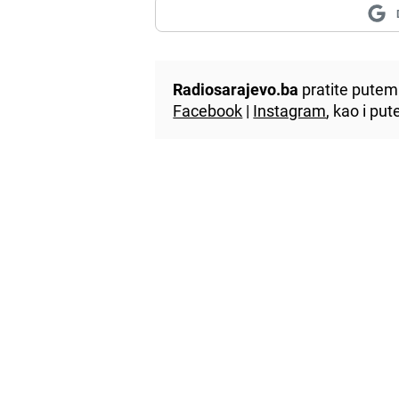
Radiosarajevo.ba
pratite putem 
Facebook
|
Instagram
, kao i p