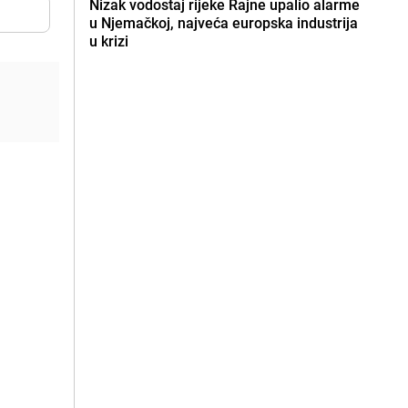
Nizak vodostaj rijeke Rajne upalio alarme
u Njemačkoj, najveća europska industrija
u krizi