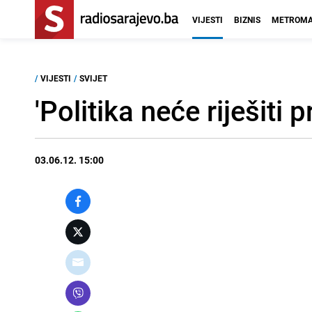
VIJESTI
BIZNIS
METROMA
/
VIJESTI
/
SVIJET
'Politika neće riješiti p
03.06.12. 15:00