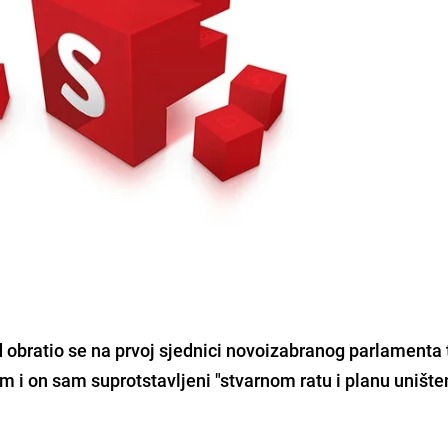
d obratio se na prvoj sjednici novoizabranog parlamenta 
m i on sam suprotstavljeni "stvarnom ratu i planu unište