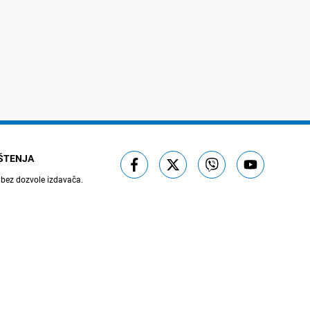
IŠTENJA
 bez dozvole izdavača.