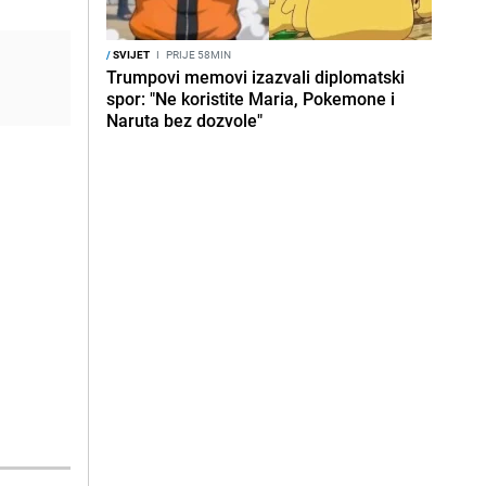
/
SVIJET
I
PRIJE 58MIN
Trumpovi memovi izazvali diplomatski
spor: "Ne koristite Maria, Pokemone i
Naruta bez dozvole"