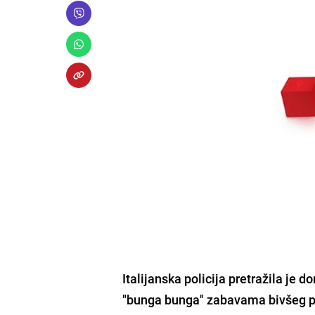
Italijanska policija
pretražila je d
"bunga bunga" zabavama bivšeg pr