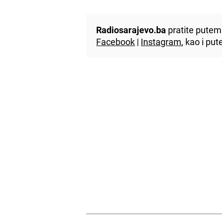
Radiosarajevo.ba
pratite putem 
Facebook
|
Instagram
, kao i p