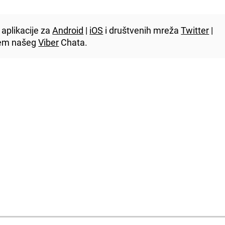
aplikacije za
Android
|
iOS
i društvenih mreža
Twitter
|
utem našeg
Viber
Chata.