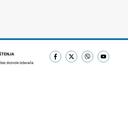
IŠTENJA
 bez dozvole izdavača.