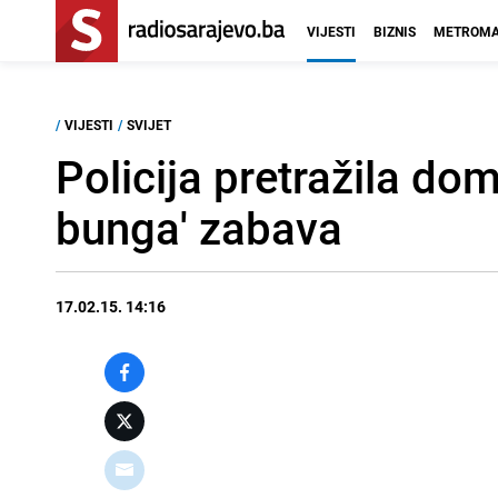
VIJESTI
BIZNIS
METROMA
/
VIJESTI
/
SVIJET
Policija pretražila do
bunga' zabava
17.02.15. 14:16