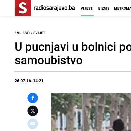
VIJESTI
BIZNIS
METROMA
/
VIJESTI
/
SVIJET
U pucnjavi u bolnici p
samoubistvo
26.07.16. 14:21