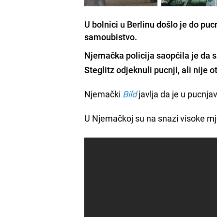
U bolnici u Berlinu došlo je do puc
samoubistvo.
Njemačka policija saopćila je da
Steglitz
odjeknuli pucnji
, ali nije
Njemački
Bild
javlja da je u pucnj
U Njemačkoj su na snazi visoke mj