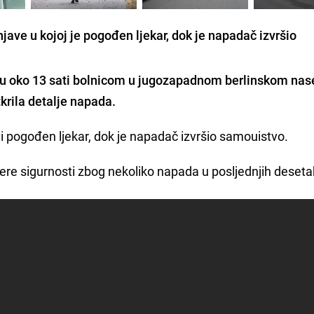
njave u kojoj je pogođen ljekar, dok je napadač izvršio
 su oko 13 sati bolnicom u jugozapadnom berlinskom nas
 otkrila detalje napada.
avi pogođen ljekar, dok je napadač izvršio samouistvo.
ere sigurnosti zbog nekoliko napada u posljednjih deseta