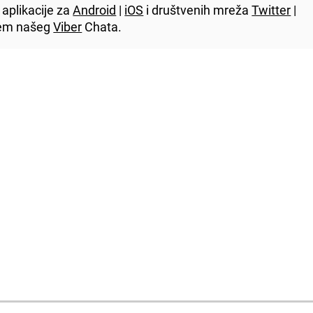
aplikacije za
Android
|
iOS
i društvenih mreža
Twitter
|
utem našeg
Viber
Chata.