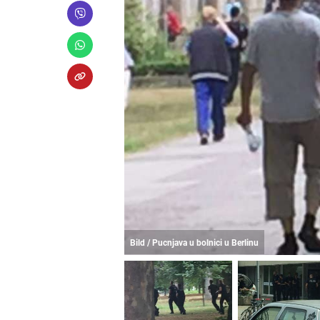
Bild / Pucnjava u bolnici u Berlinu