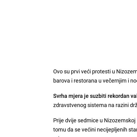
Ovo su prvi veći protesti u Nizoze
barova i restorana u večernjim i no
Svrha mjera je suzbiti rekordan va
zdravstvenog sistema na razini dr
Prije dvije sedmice u Nizozemskoj s
tomu da se većini necijepljenih sta