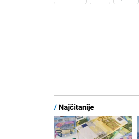
/
Najčitanije