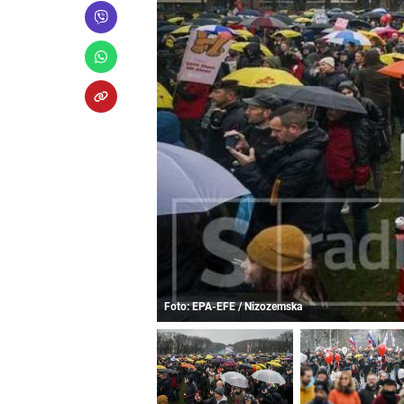
Foto: EPA-EFE / Nizozemska