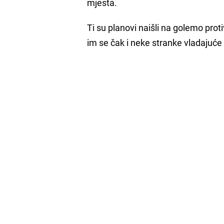
mjesta.
Ti su planovi naišli na golemo pro
im se čak i neke stranke vladajuće 