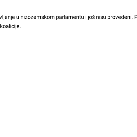
tivljenje u nizozemskom parlamentu i još nisu provedeni. 
koalicije.