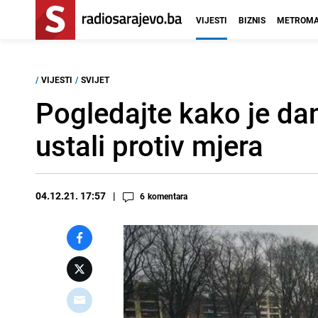
VIJESTI
BIZNIS
METROMA
/
VIJESTI
/
SVIJET
Pogledajte kako je da
ustali protiv mjera
04.12.21. 17:57
6
komentara