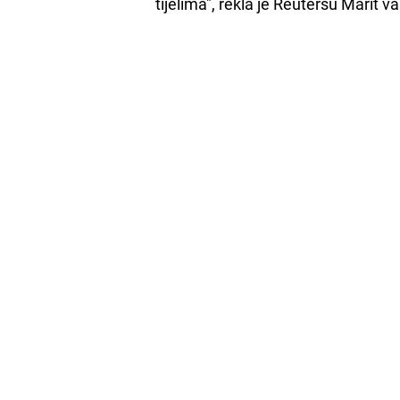
tijelima", rekla je Reutersu Marit 