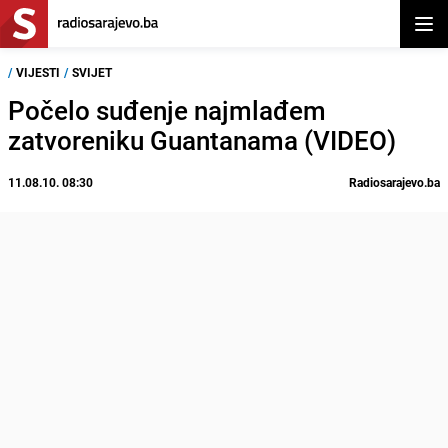
Otvor
/
VIJESTI
/
SVIJET
Počelo suđenje najmlađem
zatvoreniku Guantanama (VIDEO)
11.08.10. 08:30
Radiosarajevo.ba