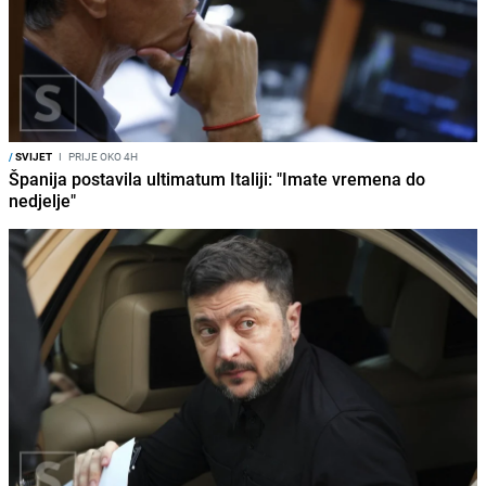
/
SVIJET
I
PRIJE OKO 4H
Španija postavila ultimatum Italiji: "Imate vremena do
nedjelje"