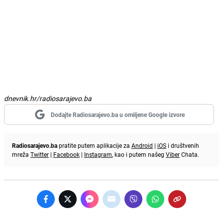
dnevnik.hr/radiosarajevo.ba
Dodajte Radiosarajevo.ba u omiljene Google izvore
Radiosarajevo.ba
pratite putem aplikacije za
Android
|
iOS
i društvenih
mreža
Twitter
|
Facebook
|
Instagram
, kao i putem našeg
Viber
Chata.