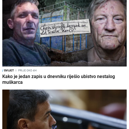
/
SVIJET
I
PRIJE OKO 4H
Kako je jedan zapis u dnevniku riješio ubistvo nestalog
muškarca