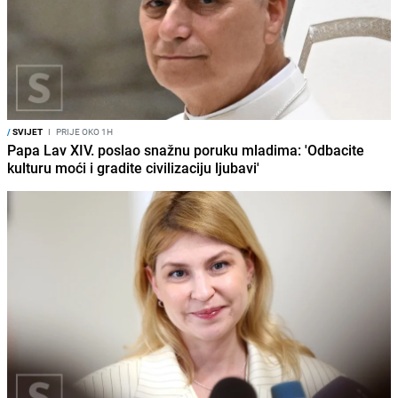
/
SVIJET
I
PRIJE OKO 1H
Papa Lav XIV. poslao snažnu poruku mladima: 'Odbacite
kulturu moći i gradite civilizaciju ljubavi'