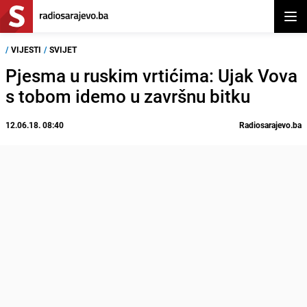
Otvor
/
VIJESTI
/
SVIJET
Pjesma u ruskim vrtićima: Ujak Vova
s tobom idemo u završnu bitku
12.06.18. 08:40
Radiosarajevo.ba