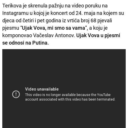
Terikova je skrenula pažnju na video poruku na
Instagramu u kojoj je koncert od 24. maja na kojem su
djeca od četiri i pet godina iz vrtića broj 68 pjevali
pjesmu “
Ujak Vova, mi smo sa vama
”, a koju je
komponovao Vačeslav Antonov.
Ujak Vova u pjesmi
se odnosi na Putina.