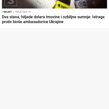
/
SVIJET
I
PRIJE OKO 1H
Dva stana, hiljade dolara imovine i ozbiljne sumnje: Istraga
protiv bivše ambasadorice Ukrajine