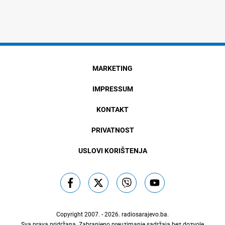
MARKETING
IMPRESSUM
KONTAKT
PRIVATNOST
USLOVI KORIŠTENJA
Copyright 2007. - 2026.
radiosarajevo.ba
.
Sva prava pridržana. Zabranjeno preuzimanje sadržaja bez dozvole