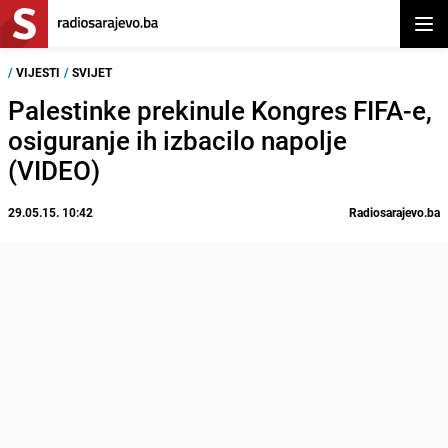
Otvor
/
VIJESTI
/
SVIJET
Palestinke prekinule Kongres FIFA-e,
osiguranje ih izbacilo napolje
(VIDEO)
29.05.15. 10:42
Radiosarajevo.ba