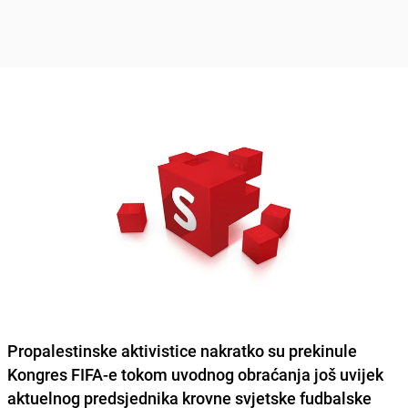
Propalestinske aktivistice
nakratko su prekinule
Kongres FIFA-e tokom uvodnog obraćanja još uvijek
aktuelnog predsjednika krovne svjetske fudbalske