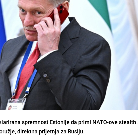
deklarirana spremnost Estonije da primi NATO-ove stealth
ružje, direktna prijetnja za Rusiju.