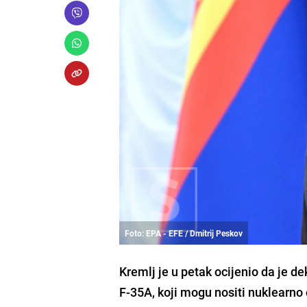
Foto: EPA - EFE / Dmitrij Peskov
Kremlj je u petak ocijenio da je 
F-35A, koji mogu nositi nuklearno o