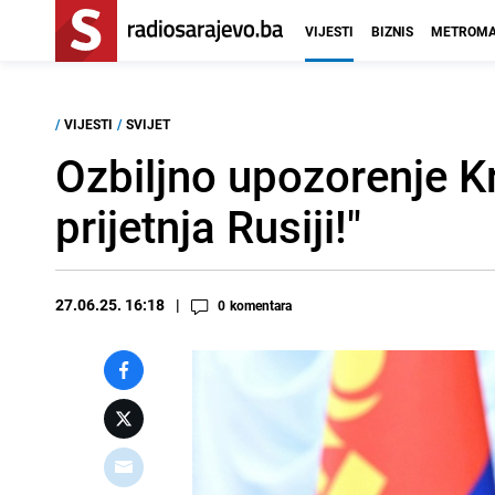
VIJESTI
BIZNIS
METROMA
/
VIJESTI
/
SVIJET
Ozbiljno upozorenje Kr
prijetnja Rusiji!"
27.06.25. 16:18
0
komentara