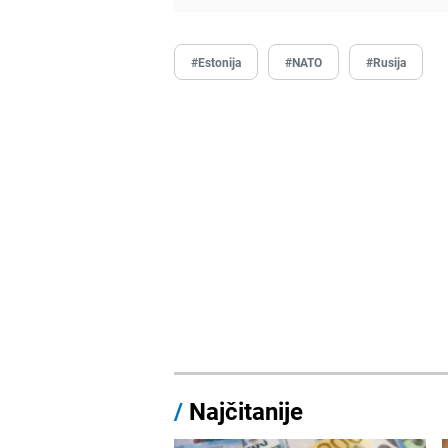
#Estonija
#NATO
#Rusija
/
Najčitanije