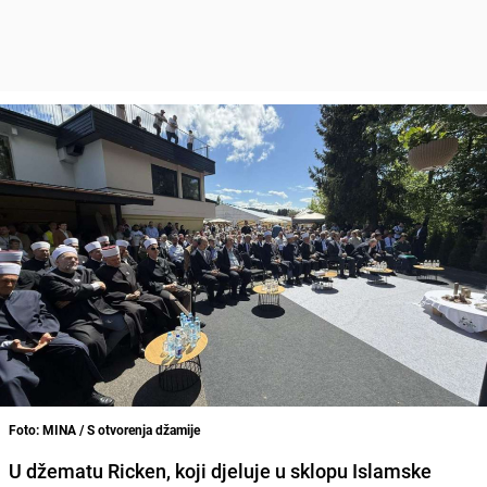
Foto: MINA / S otvorenja džamije
U džematu Ricken, koji djeluje u sklopu Islamske