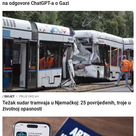
na odgovore ChatGPT-a o Gazi
/
SVIJET
I
PRIJE OKO 4H
Težak sudar tramvaja u Njemačkoj: 25 povrijeđenih, troje u
životnoj opasnosti