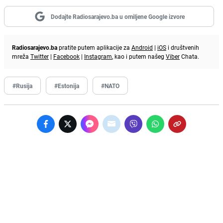
Dodajte Radiosarajevo.ba u omiljene Google izvore
Radiosarajevo.ba
pratite putem aplikacije za
Android
|
iOS
i društvenih
mreža
Twitter
|
Facebook
|
Instagram
, kao i putem našeg
Viber
Chata.
#Rusija
#Estonija
#NATO