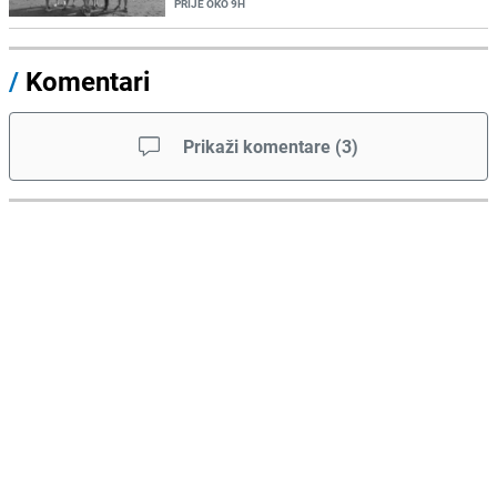
PRIJE OKO 9H
/
Komentari
Prikaži komentare
(
3
)