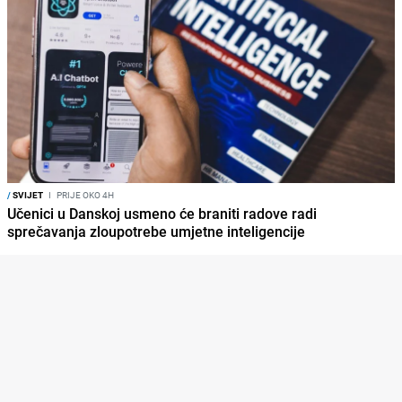
/
SVIJET
I
PRIJE OKO 4H
Učenici u Danskoj usmeno će braniti radove radi
sprečavanja zloupotrebe umjetne inteligencije