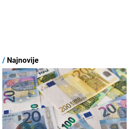
/
Najnovije