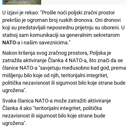
U izjavi je rekao: "Prošle noći poljski zračni prostor
prekršio je ogroman broj ruskih dronova. Oni dronovi
koji su predstavljali neposrednu prijetnju su oboreni. U
stalnoj sam komunikaciji sa generalnim sekretarom
NATO
-a i našim saveznicima."
Nakon kršenja svog zračnog prostora, Poljska je
zatražila aktiviranje Članka 4 NATO-a, što znači da se
članice NATO-a "savjetuju međusobno kad god, prema
mišljenju bilo koje od njih, teritorijalni integritet,
politička nezavisnost ili sigurnost bilo koje strane bude
ugrožena".
Svaka članica NATO-a može zatražiti aktiviranje
Članka 4 ako "teritorijalni integritet, politička
nezavisnost ili sigurnost bilo koje strane bude
ugrožena".