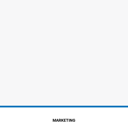
MARKETING