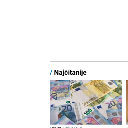
/
Najčitanije