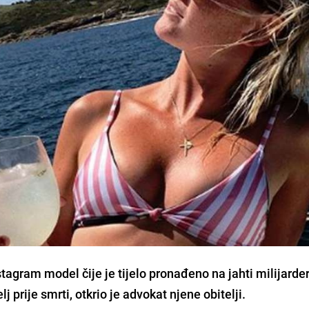
nstagram model čije je tijelo pronađeno na jahti milijarde
lj prije smrti, otkrio je advokat njene obitelji.