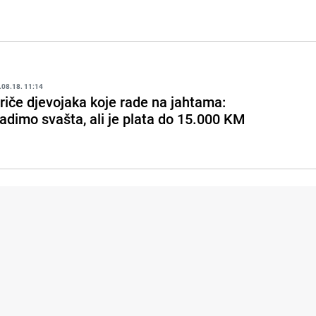
.08.18. 11:14
riče djevojaka koje rade na jahtama:
adimo svašta, ali je plata do 15.000 KM