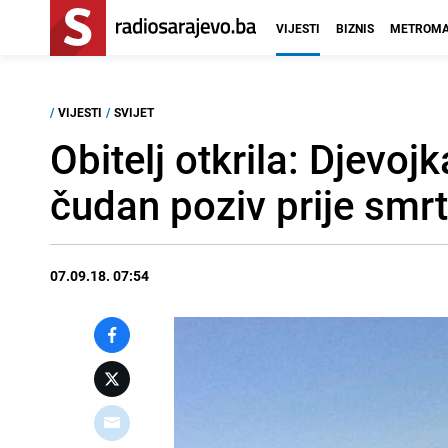
VIJESTI
BIZNIS
METROMA
/
VIJESTI
/
SVIJET
Obitelj otkrila: Djevojk
čudan poziv prije smrt
07.09.18. 07:54