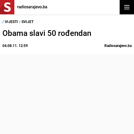
Otvor
/
VIJESTI
/
SVIJET
Obama slavi 50 rođendan
04.08.11. 12:59
Radiosarajevo.ba