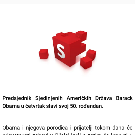
Predsjednik Sjedinjenih Američkih Država Barack
Obama u četvrtak slavi svoj 50. rođendan.
Obama i njegova porodica i prijatelji tokom dana će