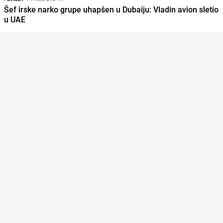
Šef irske narko grupe uhapšen u Dubaiju: Vladin avion sletio
u UAE