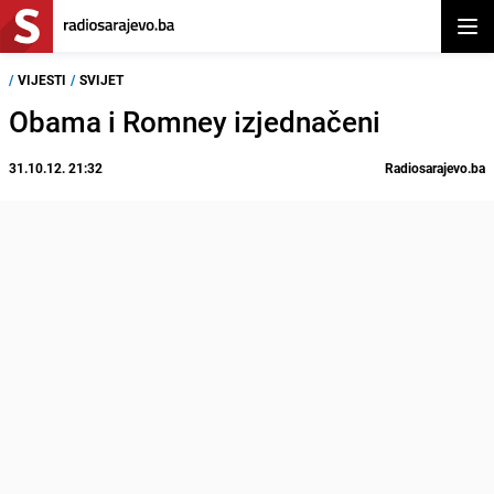
Otvor
/
VIJESTI
/
SVIJET
Obama i Romney izjednačeni
31.10.12. 21:32
Radiosarajevo.ba