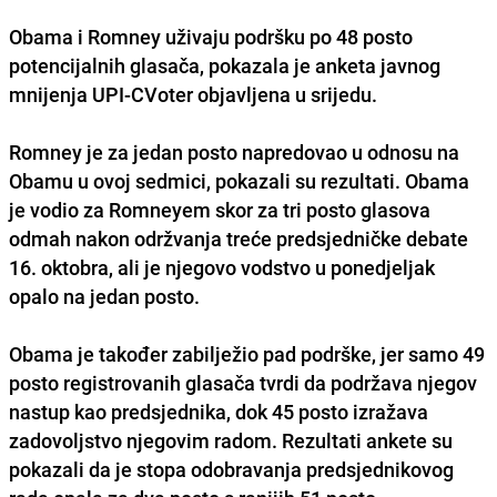
Obama i Romney uživaju podršku po 48 posto
potencijalnih glasača, pokazala je anketa javnog
mnijenja
UPI-CVoter
objavljena u srijedu.
Romney je za jedan posto napredovao u odnosu na
Obamu u ovoj sedmici, pokazali su rezultati. Obama
je vodio za Romneyem skor za tri posto glasova
odmah nakon održvanja treće predsjedničke debate
16. oktobra, ali je njegovo vodstvo u ponedjeljak
opalo na jedan posto.
Obama je također zabilježio pad podrške, jer samo 49
posto registrovanih glasača tvrdi da podržava njegov
nastup kao predsjednika, dok 45 posto izražava
zadovoljstvo njegovim radom. Rezultati ankete su
pokazali da je stopa odobravanja predsjednikovog