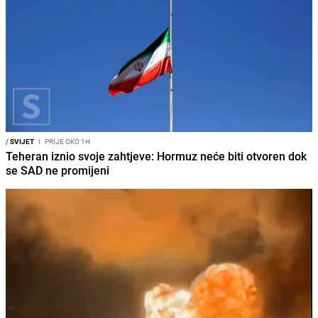
/
SVIJET
I
PRIJE OKO 1H
Teheran iznio svoje zahtjeve: Hormuz neće biti otvoren dok
se SAD ne promijeni