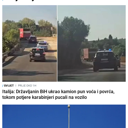
/
SVIJET
I
PRIJE OKO 1H
Italija: Državljanin BiH ukrao kamion pun voća i povrća,
tokom potjere karabinjeri pucali na vozilo