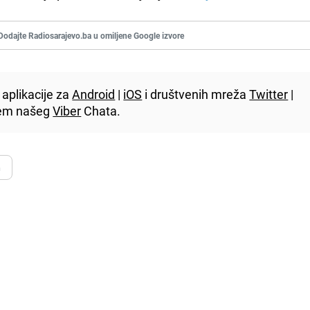
Dodajte Radiosarajevo.ba u omiljene Google izvore
aplikacije za
Android
|
iOS
i društvenih mreža
Twitter
|
utem našeg
Viber
Chata.
n