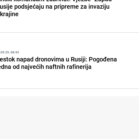
usije podsjećaju na pripreme za invaziju
krajine
.09.25. 08:43
estok napad dronovima u Rusiji: Pogođena
edna od najvećih naftnih rafinerija