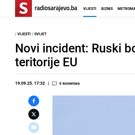
VIJESTI
BIZNIS
METROMA
/
VIJESTI
/
SVIJET
Novi incident: Ruski bo
teritorije EU
19.09.25. 17:32
6
komentara