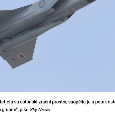
etjela su estonski zračni prostor, saopćila je u petak es
 grubim", piše
Sky News.