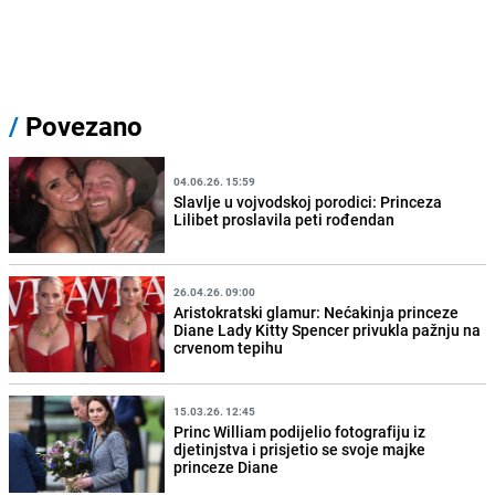
/
Povezano
04.06.26. 15:59
Slavlje u vojvodskoj porodici: Princeza
Lilibet proslavila peti rođendan
26.04.26. 09:00
Aristokratski glamur: Nećakinja princeze
Diane Lady Kitty Spencer privukla pažnju na
crvenom tepihu
15.03.26. 12:45
Princ William podijelio fotografiju iz
djetinjstva i prisjetio se svoje majke
princeze Diane