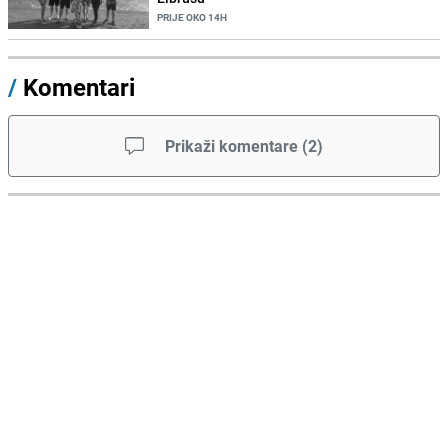
PRIJE OKO 14H
/
Komentari
Prikaži komentare
(
2
)