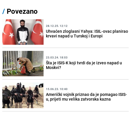
/
Povezano
28.12.25. 12:12
Uhvaćen zloglasni Yahya: ISIL-ovac planirao
krvavi napad u Turskoj i Europi
23.03.24. 18:03
Šta je ISIS-K koji tvrdi da je izveo napad u
Moskvi?
15.06.23. 10:40
Američki vojnik priznao da je pomagao ISIS-
u, prijeti mu velika zatvorska kazna