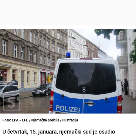
Foto: EPA - EFE / Njemačka policija / Ilustracija
U četvrtak, 15. januara, njemački sud je osudio