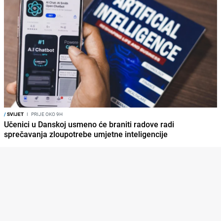
/
SVIJET
I
PRIJE OKO 9H
Učenici u Danskoj usmeno će braniti radove radi
sprečavanja zloupotrebe umjetne inteligencije