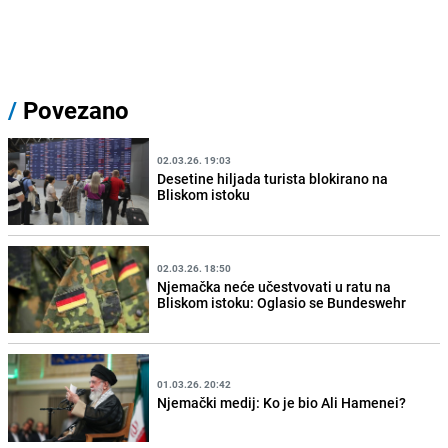
/
Povezano
02.03.26. 19:03
Desetine hiljada turista blokirano na
Bliskom istoku
02.03.26. 18:50
Njemačka neće učestvovati u ratu na
Bliskom istoku: Oglasio se Bundeswehr
01.03.26. 20:42
Njemački medij: Ko je bio Ali Hamenei?