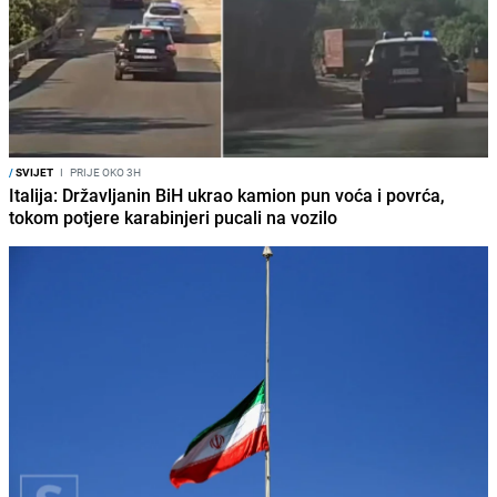
/
SVIJET
I
PRIJE OKO 3H
Italija: Državljanin BiH ukrao kamion pun voća i povrća,
tokom potjere karabinjeri pucali na vozilo