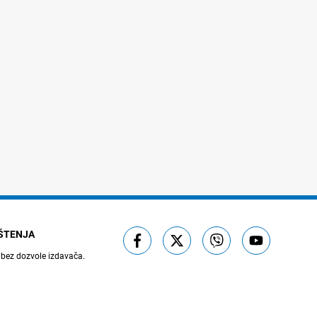
IŠTENJA
 bez dozvole izdavača.