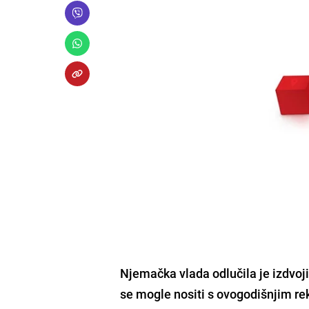
Njemačka vlada odlučila je
izdvoji
se mogle nositi s ovogodišnjim rek