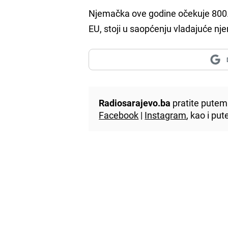
Njemačka ove godine očekuje 800.00
EU, stoji u saopćenju vladajuće nj
Radiosarajevo.ba
pratite putem 
Facebook
|
Instagram
, kao i p