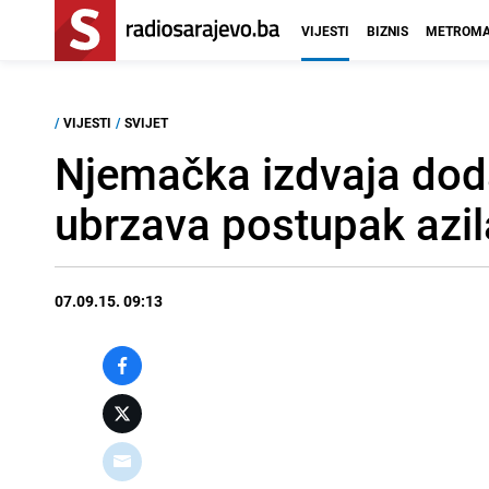
VIJESTI
BIZNIS
METROMA
/
VIJESTI
/
SVIJET
Njemačka izdvaja dodatn
ubrzava postupak azil
07.09.15. 09:13