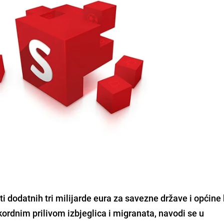
ti dodatnih tri milijarde eura
za savezne države i općine 
ordnim prilivom izbjeglica i migranata, navodi se u