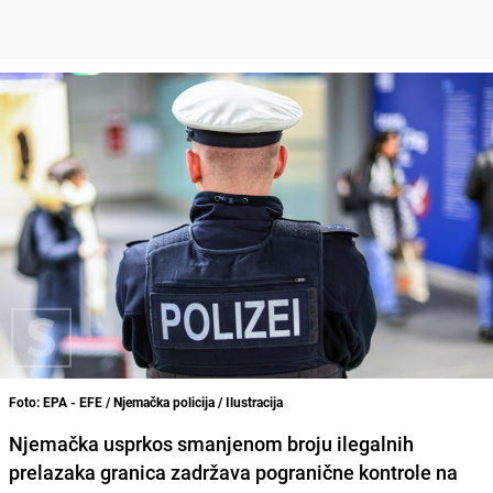
Foto: EPA - EFE / Njemačka policija / Ilustracija
Njemačka usprkos smanjenom broju ilegalnih
prelazaka granica zadržava pogranične kontrole na