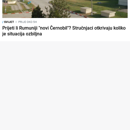
/
SVIJET
I
PRIJE OKO 5H
Prijeti li Rumuniji "novi Černobil"? Stručnjaci otkrivaju koliko
je situacija ozbiljna