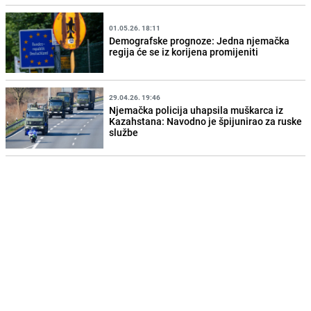
01.05.26. 18:11
Demografske prognoze: Jedna njemačka
regija će se iz korijena promijeniti
29.04.26. 19:46
Njemačka policija uhapsila muškarca iz
Kazahstana: Navodno je špijunirao za ruske
službe