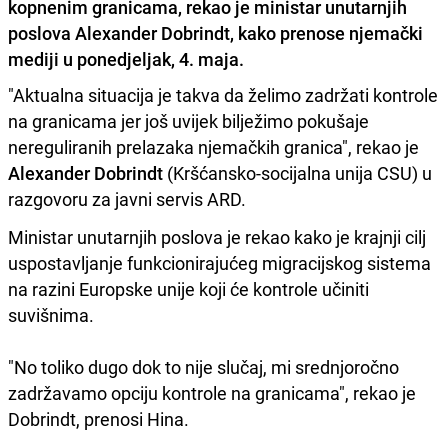
kopnenim granicama, rekao je ministar unutarnjih
poslova Alexander Dobrindt, kako prenose njemački
mediji u ponedjeljak, 4. maja.
"Aktualna situacija je takva da želimo zadržati kontrole
na granicama jer još uvijek bilježimo pokušaje
nereguliranih prelazaka njemačkih granica", rekao je
Alexander Dobrindt
(Kršćansko-socijalna unija CSU) u
razgovoru za javni servis ARD.
Ministar unutarnjih poslova je rekao kako je krajnji cilj
uspostavljanje funkcionirajućeg migracijskog sistema
na razini Europske unije koji će kontrole učiniti
suvišnima.
"No toliko dugo dok to nije slučaj, mi srednjoročno
zadržavamo opciju kontrole na granicama", rekao je
Dobrindt, prenosi Hina.