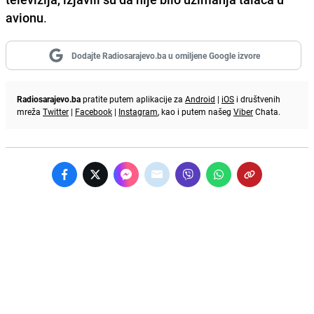
avionu
.
Dodajte Radiosarajevo.ba u omiljene Google izvore
Radiosarajevo.ba
pratite putem aplikacije za
Android
|
iOS
i društvenih
mreža
Twitter
|
Facebook
|
Instagram
, kao i putem našeg
Viber
Chata.