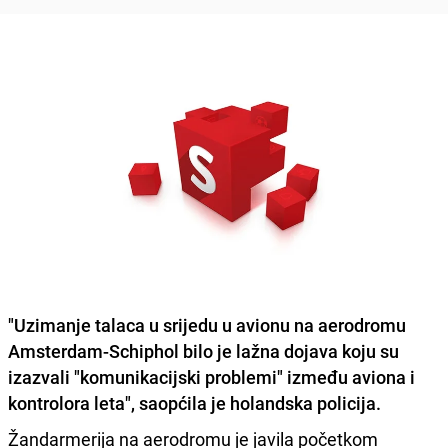
"Uzimanje talaca u srijedu u avionu na aerodromu
Amsterdam-Schiphol bilo je lažna dojava koju su
izazvali
"komunikacijski problemi" između aviona i
kontrolora leta
", saopćila je holandska policija.
Žandarmerija na aerodromu je javila početkom