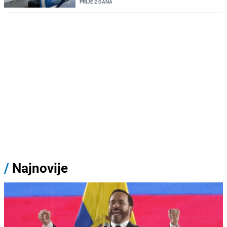
PRIJE 2 DANA
/
Najnovije