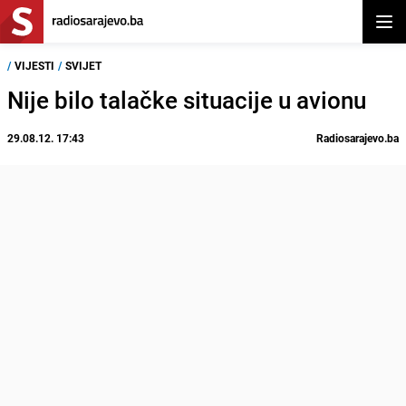
Otvor
/
VIJESTI
/
SVIJET
Nije bilo talačke situacije u avionu
29.08.12. 17:43
Radiosarajevo.ba