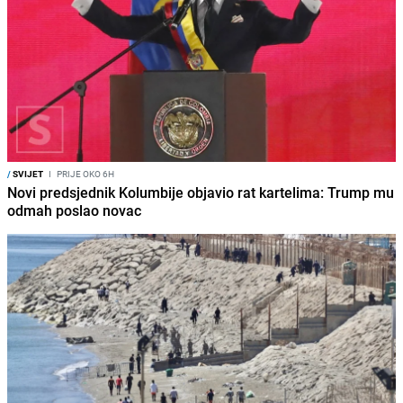
/
SVIJET
I
PRIJE OKO 6H
Novi predsjednik Kolumbije objavio rat kartelima: Trump mu
odmah poslao novac