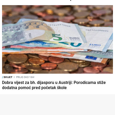
/
SVIJET
I
PRIJE OKO 16H
Dobra vijest za bh. dijasporu u Austriji: Porodicama stiže
dodatna pomoć pred početak škole