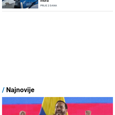
mora
PRIJE 2 DANA
/
Najnovije