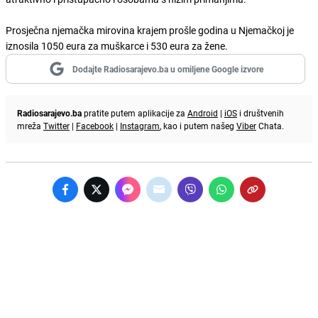
Prosječna njemačka mirovina krajem prošle godina u Njemačkoj je
iznosila 1050 eura za muškarce i 530 eura za žene.
Dodajte Radiosarajevo.ba u omiljene Google izvore
Radiosarajevo.ba
pratite putem aplikacije za
Android
|
iOS
i društvenih
mreža
Twitter
|
Facebook
|
Instagram
, kao i putem našeg
Viber
Chata.