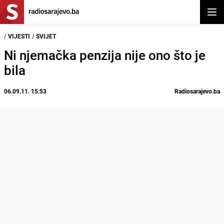
Otvor
/
VIJESTI
/
SVIJET
Ni njemačka penzija nije ono što je
bila
06.09.11. 15:53
Radiosarajevo.ba