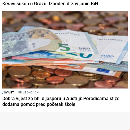
Krvavi sukob u Grazu: Izboden državljanin BiH
/
SVIJET
I
PRIJE OKO 10H
Dobra vijest za bh. dijasporu u Austriji: Porodicama stiže
dodatna pomoć pred početak škole