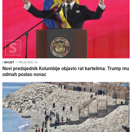
/
SVIJET
I
PRIJE OKO 1H
Novi predsjednik Kolumbije objavio rat kartelima: Trump mu
odmah poslao novac