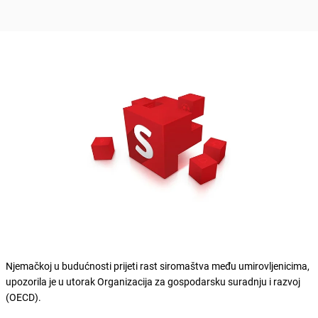
Njemačkoj u budućnosti prijeti rast siromaštva među umirovljenicima,
upozorila je u utorak Organizacija za gospodarsku suradnju i razvoj
(OECD).