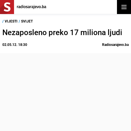
Otvor
/
VIJESTI
/
SVIJET
Nezaposleno preko 17 miliona ljudi
02.05.12. 18:30
Radiosarajevo.ba