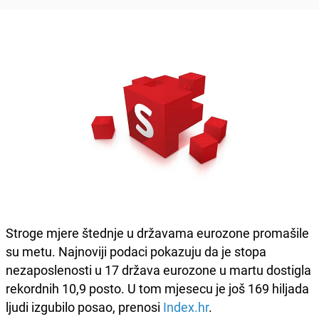
Stroge mjere štednje u državama eurozone promašile
su metu. Najnoviji podaci pokazuju da je stopa
nezaposlenosti u 17 država eurozone u martu dostigla
rekordnih 10,9 posto. U tom mjesecu je još 169 hiljada
ljudi izgubilo posao, prenosi
Index.hr
.