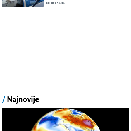
PRIJE 2 DANA
/
Najnovije