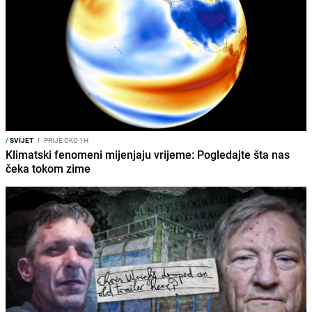
/
SVIJET
I
PRIJE OKO 1H
Klimatski fenomeni mijenjaju vrijeme: Pogledajte šta nas
čeka tokom zime