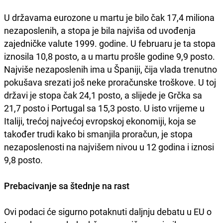
U državama eurozone u martu je bilo čak 17,4 miliona
nezaposlenih, a stopa je bila najviša od uvođenja
zajedničke valute 1999. godine. U februaru je ta stopa
iznosila 10,8 posto, a u martu prošle godine 9,9 posto.
Najviše nezaposlenih ima u Španiji, čija vlada trenutno
pokušava srezati još neke proračunske troškove. U toj
državi je stopa čak 24,1 posto, a slijede je Grčka sa
21,7 posto i Portugal sa 15,3 posto. U isto vrijeme u
Italiji, trećoj najvećoj evropskoj ekonomiji, koja se
također trudi kako bi smanjila proračun, je stopa
nezaposlenosti na najvišem nivou u 12 godina i iznosi
9,8 posto.
Prebacivanje sa štednje na rast
Ovi podaci će sigurno potaknuti daljnju debatu u EU o