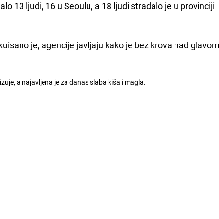
o 13 ljudi, 16 u Seoulu, a 18 ljudi stradalo je u provinciji
kuisano je, agencije javljaju kako je bez krova nad glavom
izuje, a najavljena je za danas slaba kiša i magla.