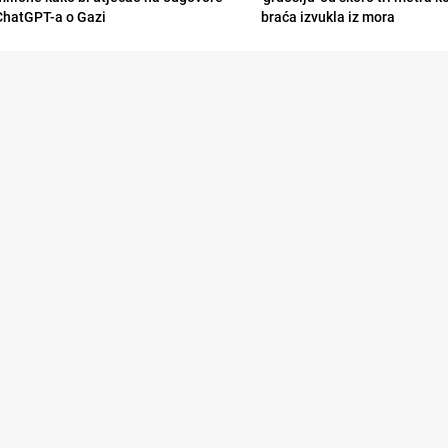
ChatGPT-a o Gazi
braća izvukla iz mora