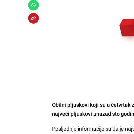
Obilni pljuskovi koji su u četvrtak 
najveći pljuskovi unazad sto godin
Posljednje informacije su da je naj