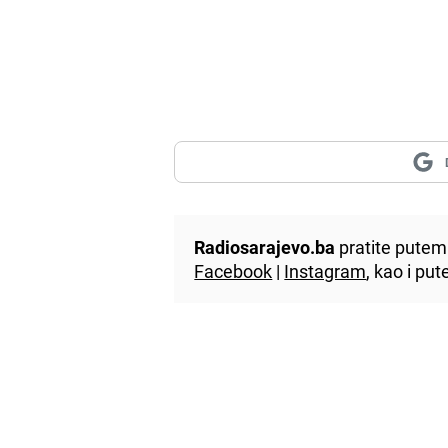
Radiosarajevo.ba
pratite putem 
Facebook
|
Instagram
, kao i p