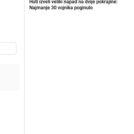
Huti izveli veliki napad na dvije pokrajine:
Najmanje 30 vojnika poginulo