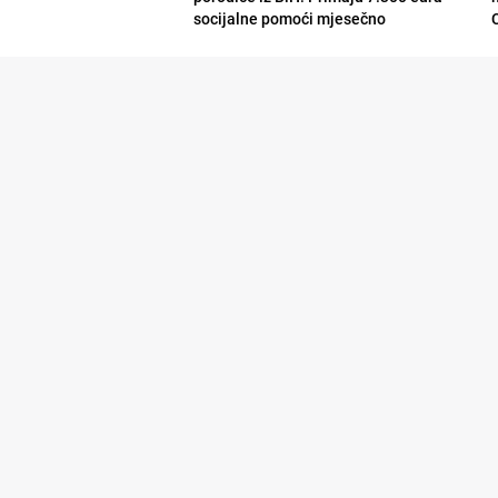
socijalne pomoći mjesečno