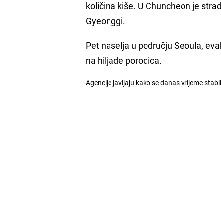
količina kiše. U Chuncheon je stradal
Gyeonggi.
Pet naselja u području Seoula, eva
na hiljade porodica.
Agencije javljaju kako se danas vrijeme stabil