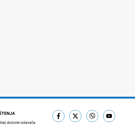
IŠTENJA
 bez dozvole izdavača.