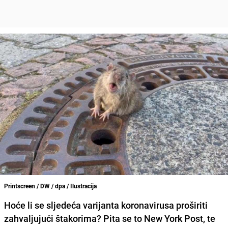
Printscreen / DW / dpa / Ilustracija
Hoće li se sljedeća varijanta koronavirusa proširiti
zahvaljujući štakorima? Pita se to New York Post
, te