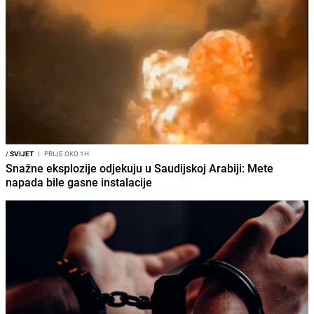
/
SVIJET
I
PRIJE OKO 1H
Snažne eksplozije odjekuju u Saudijskoj Arabiji: Mete
napada bile gasne instalacije