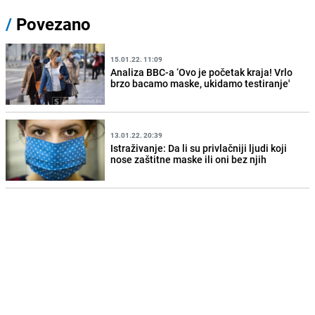
/
Povezano
15.01.22. 11:09
Analiza BBC-a ‘Ovo je početak kraja! Vrlo
brzo bacamo maske, ukidamo testiranje'
13.01.22. 20:39
Istraživanje: Da li su privlačniji ljudi koji
nose zaštitne maske ili oni bez njih