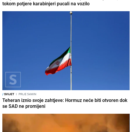
tokom potjere karabinjeri pucali na vozilo
/
SVIJET
I
PRIJE 54MIN
Teheran iznio svoje zahtjeve: Hormuz neće biti otvoren dok
se SAD ne promijeni