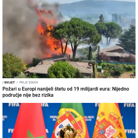
/
SVIJET
I
PRIJE 55MIN
Požari u Europi nanijeli štetu od 19 milijardi eura: Nijedno
područje nije bez rizika