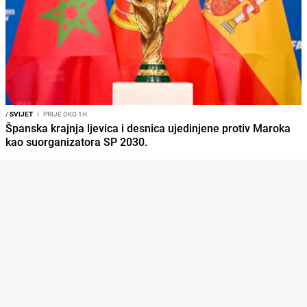
/
SVIJET
I
PRIJE OKO 1H
Španska krajnja ljevica i desnica ujedinjene protiv Maroka
kao suorganizatora SP 2030.