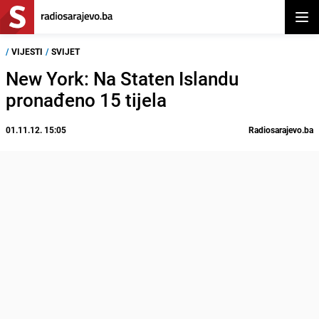
Otvor
/
VIJESTI
/
SVIJET
New York: Na Staten Islandu
pronađeno 15 tijela
01.11.12. 15:05
Radiosarajevo.ba