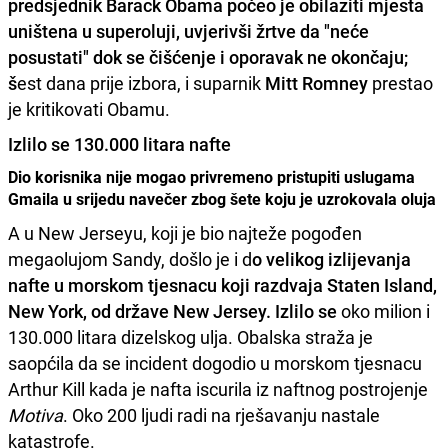
predsjednik
Barack Obama
počeo je obilaziti mjesta
uništena u superoluji, uvjerivši žrtve da "neće
posustati" dok se čišćenje i oporavak ne okončaju;
š
est dana prije izbora, i suparnik
Mitt Romney
prestao
je kritikovati Obamu.
Izlilo se 130.000 litara nafte
Dio korisnika nije mogao privremeno pristupiti uslugama
Gmaila u srijedu navečer zbog šete koju je uzrokovala oluja
A u New Jerseyu, koji je bio najteže pogođen
megaolujom Sandy, došlo je i d
o
velikog izlijevanja
nafte u morskom tjesnacu
koji razdvaja Staten Island,
New York, od države New Jersey. Izlilo se
oko milion i
130.000 litara dizelskog ulja. Obalska straža je
saopćila da se incident dogodio u morskom tjesnacu
Arthur Kill kada je nafta iscurila iz naftnog postrojenje
Motiva
. Oko 200 ljudi radi na rješavanju nastale
katastrofe.