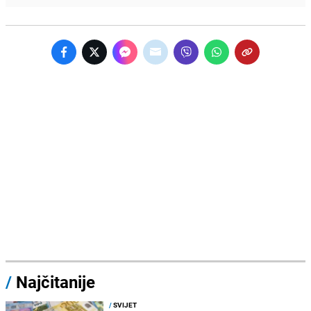
/
Najčitanije
/
SVIJET