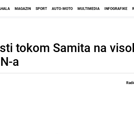
HALA
MAGAZIN
SPORT
AUTO-MOTO
MULTIMEDIA
INFOGRAFIKE
esti tokom Samita na vis
UN-a
Radi