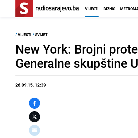
VIJESTI
BIZNIS
METROMA
/
VIJESTI
/
SVIJET
New York: Brojni prot
Generalne skupštine 
26.09.15. 12:39