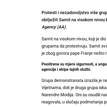
Protesti i nezadovoljstvo više gru
obilježili Samit na visokom nivou 
Agency (AA).
Samit na visokom nivou, koji je dio
grupama da protestvuju. Samit svak
je zbog govora pape Franje nešto r
Pooštrene su mjere sigurnosti, a anga
agencije i ekipe tajnih službi.
Grupa demonstranata izrazila je ne
Vijetnama, dok je druga grupa iska
Narendre Modija. Oni su osudili nač
reagovala, u slučaju podmetanja po