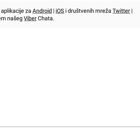
aplikacije za
Android
|
iOS
i društvenih mreža
Twitter
|
utem našeg
Viber
Chata.