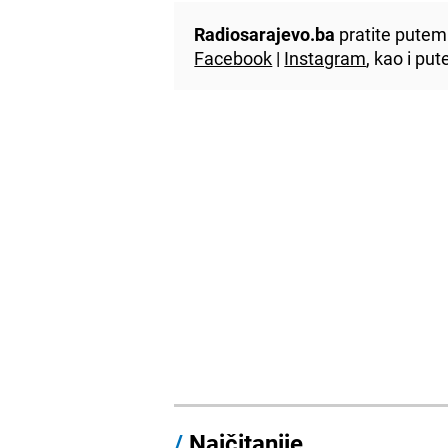
Radiosarajevo.ba
pratite putem 
Facebook
|
Instagram
, kao i p
/
Najčitanije