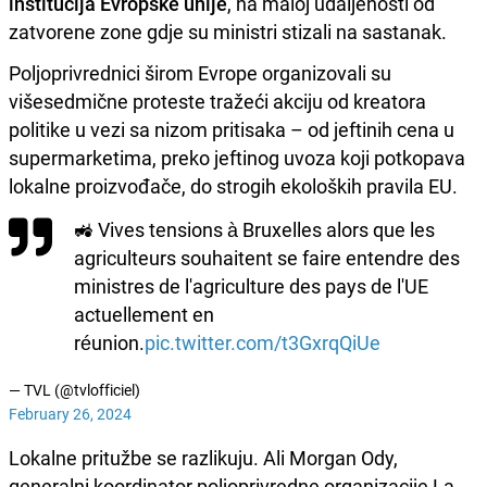
institucija Evropske unije
, na maloj udaljenosti od
zatvorene zone gdje su ministri stizali na sastanak.
Poljoprivrednici širom Evrope organizovali su
višesedmične proteste tražeći akciju od kreatora
politike u vezi sa nizom pritisaka – od jeftinih cena u
supermarketima, preko jeftinog uvoza koji potkopava
lokalne proizvođače, do strogih ekoloških pravila EU.
🚜 Vives tensions à Bruxelles alors que les
agriculteurs souhaitent se faire entendre des
ministres de l'agriculture des pays de l'UE
actuellement en
réunion.
pic.twitter.com/t3GxrqQiUe
— TVL (@tvlofficiel)
February 26, 2024
Lokalne pritužbe se razlikuju. Ali Morgan Ody,
generalni koordinator poljoprivredne organizacije La