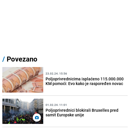
/
Povezano
23.02.24. 15:56
Poljoprivrednicima isplaćeno 115.000.000
KM pomoći: Evo kako je raspoređen novac
01.02.24. 11:01
Poljoprivrednici blokirali Bruxelles pred
samit Europske unije