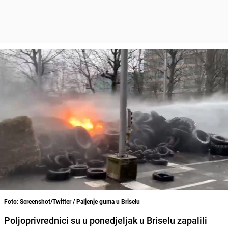
Foto: Screenshot/Twitter / Paljenje guma u Briselu
Poljoprivrednici su u ponedjeljak u Briselu zapalili