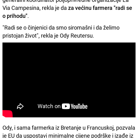
Via Campesina, rekla je da
za većinu farmera "radi se
o prihodu"
.
"Radi se o činjenici da smo siromašni i da želimo
pristojan život", rekla je Ody Reutersu.
Ody, i sama farmerka iz Bretanje u Francuskoj, pozvala
je EU da uspostavi minimalne cijene podrške i izađe iz