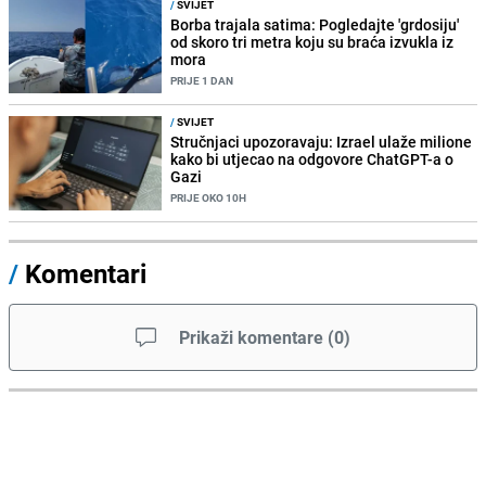
/
SVIJET
Borba trajala satima: Pogledajte 'grdosiju'
od skoro tri metra koju su braća izvukla iz
mora
PRIJE 1 DAN
/
SVIJET
Stručnjaci upozoravaju: Izrael ulaže milione
kako bi utjecao na odgovore ChatGPT-a o
Gazi
PRIJE OKO 10H
/
Komentari
Prikaži komentare
(
0
)