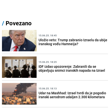
/
Povezano
15.06.25. 18:45
Uložio veto: Trump zabranio Izraelu da ubije
iranskog vođu Hamneija?
15.06.25. 18:25
IDF izdao upozorenje: Zabranili da se
objavljuju snimci iranskih napada na Izrael
15.06.25. 18:13
Udar na Mashhad: Izrael tvrdi da je pogodio
iranski aerodrom udaljen 2.300 kilometara