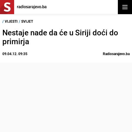
Otvor
/
VIJESTI
/
SVIJET
Nestaje nade da će u Siriji doći do
primirja
09.04.12. 09:35
Radiosarajevo.ba