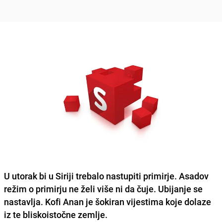
U utorak bi u Siriji trebalo nastupiti primirje. Asadov
režim o primirju ne želi više ni da čuje. Ubijanje se
nastavlja. Kofi Anan je šokiran vijestima koje dolaze
iz te bliskoistočne zemlje.