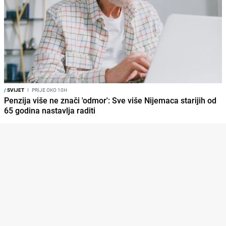
/
SVIJET
I
PRIJE OKO 10H
Penzija više ne znači 'odmor': Sve više Nijemaca starijih od
65 godina nastavlja raditi