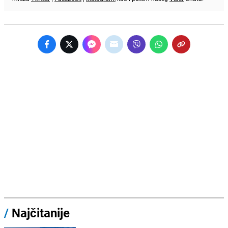
/
Najčitanije