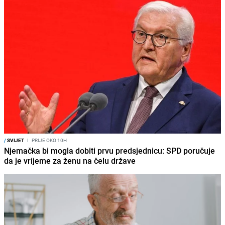
/
SVIJET
I
PRIJE OKO 10H
Njemačka bi mogla dobiti prvu predsjednicu: SPD poručuje
da je vrijeme za ženu na čelu države