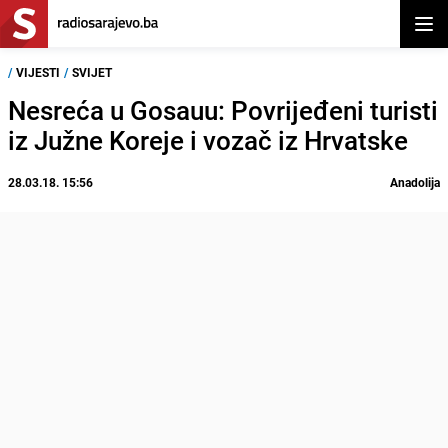
Otvor
/
VIJESTI
/
SVIJET
Nesreća u Gosauu: Povrijeđeni turisti
iz Južne Koreje i vozač iz Hrvatske
28.03.18. 15:56
Anadolija