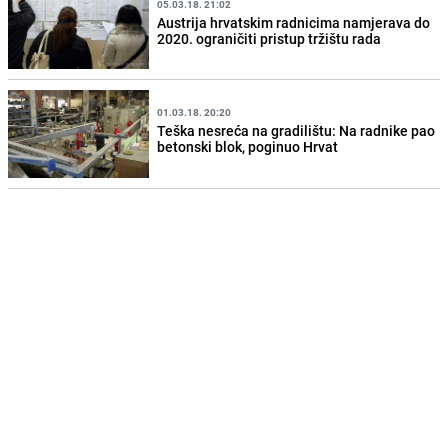
05.03.18. 21:02
Austrija hrvatskim radnicima namjerava do
2020. ograničiti pristup tržištu rada
01.03.18. 20:20
Teška nesreća na gradilištu: Na radnike pao
betonski blok, poginuo Hrvat