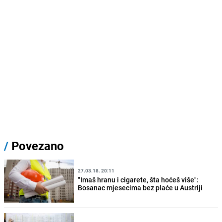
/
Povezano
27.03.18. 20:11
"Imaš hranu i cigarete, šta hoćeš više":
Bosanac mjesecima bez plaće u Austriji