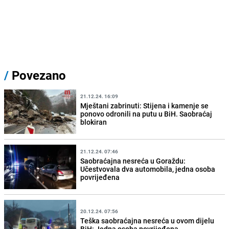
/
Povezano
21.12.24. 16:09
Mještani zabrinuti: Stijena i kamenje se
ponovo odronili na putu u BiH. Saobraćaj
blokiran
21.12.24. 07:46
Saobraćajna nesreća u Goraždu:
Učestvovala dva automobila, jedna osoba
povrijeđena
20.12.24. 07:56
Teška saobraćajna nesreća u ovom dijelu
BiH: Jedna osoba povrijeđena