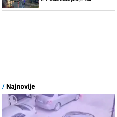
/
Najnovije