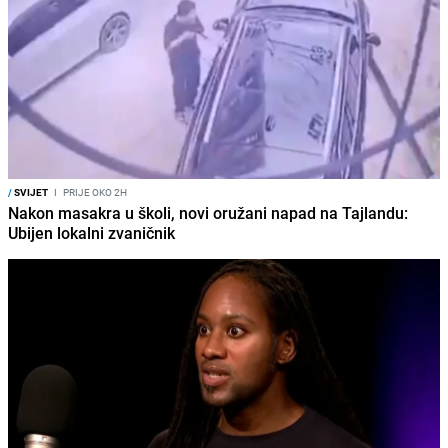
/
SVIJET
I
PRIJE OKO 2H
Nakon masakra u školi, novi oružani napad na Tajlandu:
Ubijen lokalni zvaničnik