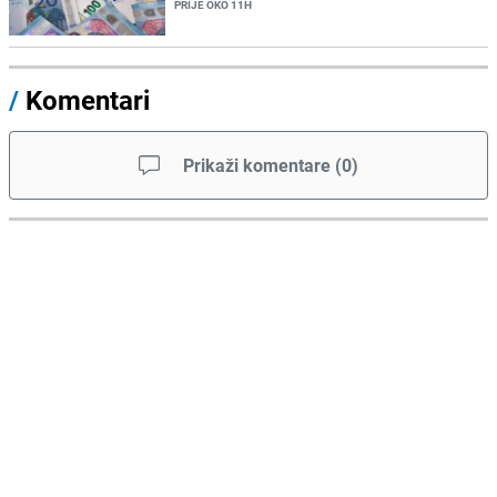
PRIJE OKO 11H
/
Komentari
Prikaži komentare
(
0
)