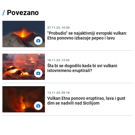
/
Povezano
27.11.23. 10:30
"Probudio" se najaktivniji evropski vulkan:
Etna ponovno izbacuje pepeo i lavu
18.11.23. 12:42
Šta bi se dogodilo kada bi svi vulkani
istovremeno eruptirali?
13.11.23. 09:18
Vulkan Etna ponovo eruptirao, lava i gust
dim se nadvili nad Sicilijom