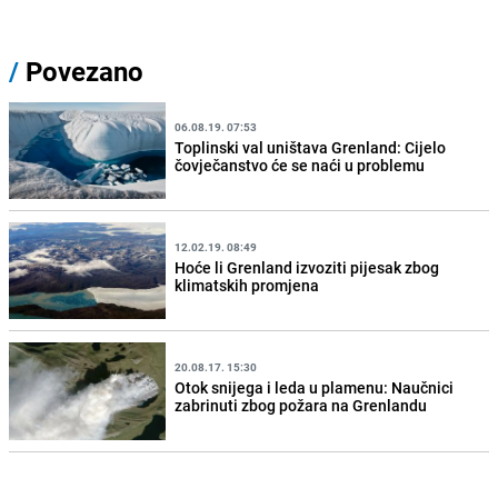
/
Povezano
06.08.19. 07:53
Toplinski val uništava Grenland: Cijelo
čovječanstvo će se naći u problemu
12.02.19. 08:49
Hoće li Grenland izvoziti pijesak zbog
klimatskih promjena
20.08.17. 15:30
Otok snijega i leda u plamenu: Naučnici
zabrinuti zbog požara na Grenlandu