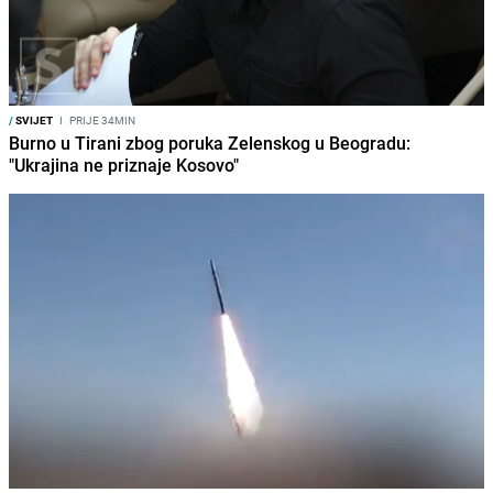
/
SVIJET
I
PRIJE 34MIN
Burno u Tirani zbog poruka Zelenskog u Beogradu:
"Ukrajina ne priznaje Kosovo"