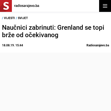
Otvor
/
VIJESTI
/
SVIJET
Naučnici zabrinuti: Grenland se topi
brže od očekivanog
18.08.19. 15:44
Radiosarajevo.ba