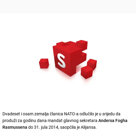
Dvadeset i osam zemalja članica NATO-a odlučilo je u srijedu da
produži za godinu dana mandat glavnog sekretara
Andersa Fogha
Rasmussena
do 31. jula 2014, saopćila je Alijansa.