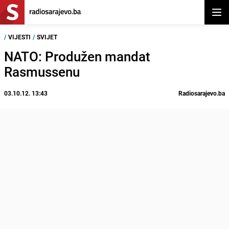
Otvor
/
VIJESTI
/
SVIJET
NATO: Produžen mandat
Rasmussenu
03.10.12. 13:43
Radiosarajevo.ba