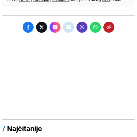
/
Najčitanije