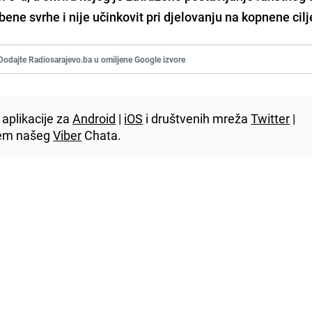
bene svrhe i nije učinkovit pri djelovanju na kopnene cilj
Dodajte Radiosarajevo.ba u omiljene Google izvore
aplikacije za
Android
|
iOS
i društvenih mreža
Twitter
|
utem našeg
Viber
Chata.