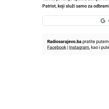
Patriot, koji služi samo za odbram
Radiosarajevo.ba
pratite putem 
Facebook
|
Instagram
, kao i p