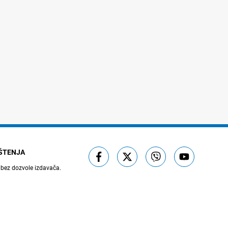
IŠTENJA
 bez dozvole izdavača.