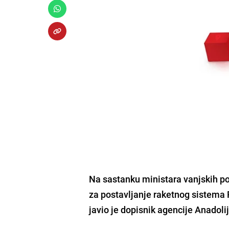
Na sastanku ministara vanjskih p
za postavljanje raketnog sistema
javio je dopisnik agencije Anadolij