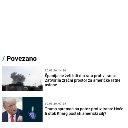
/
Povezano
30.03.26. 14:20
Španija ne želi biti dio rata protiv Irana:
Zatvorila zračni prostor za američke ratne
avione
30.03.26. 07:55
Trump spreman na potez protiv Irana: Hoće
li otok Kharg postati američki cilj?