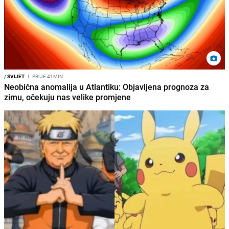
/
SVIJET
I
PRIJE 41MIN
Neobična anomalija u Atlantiku: Objavljena prognoza za
zimu, očekuju nas velike promjene