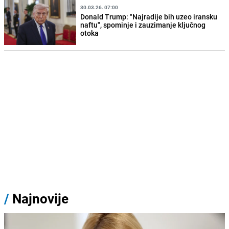
30.03.26. 07:00
Donald Trump: "Najradije bih uzeo iransku
naftu", spominje i zauzimanje ključnog
otoka
/
Najnovije