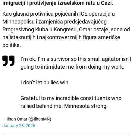
imigraciji i protivljenja izraelskom ratu u Gazi
.
Kao glasna protivnica pojačanih ICE operacija u
Minneapolisu i zamjenica predsjedavajućeg
Progresivnog kluba u Kongresu, Omar ostaje jedna od
najistaknutijih i najkontroverznijih figura američke
politike.
I’m ok. I’m a survivor so this small agitator isn’t
going to intimidate me from doing my work.
I don’t let bullies win.
Grateful to my incredible constituents who
rallied behind me. Minnesota strong.
— Ilhan Omar (@IlhanMN)
January 28, 2026