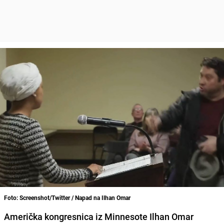
Foto: Screenshot/Twitter / Napad na Ilhan Omar
Američka kongresnica iz Minnesote Ilhan Omar