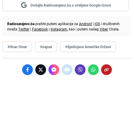
Dodajte Radiosarajevo.ba u omiljene Google izvore
Radiosarajevo.ba
pratite putem aplikacije za
Android
|
iOS
i društvenih
mreža
Twitter
|
Facebook
|
Instagram
, kao i putem našeg
Viber
Chata.
#Ilhan Omar
#napad
#Sjedinjene Američke Države