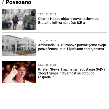
/
Povezano
27.01.26. 22:27
Charlie Hebdo objavio novu naslovnicu:
Brutalna kritika na račun ICE-a
27.01.26. 09:32
Ambasada SAD: "Ponovo potvrđujemo svoju
posvećenost istini i ljudskom dostojanstvu"
26.01.26. 21:26
Kristen Stewart razmatra napuštanje SAD-a
zbog Trumpa: "Stvarnost se potpuno
raspada..."