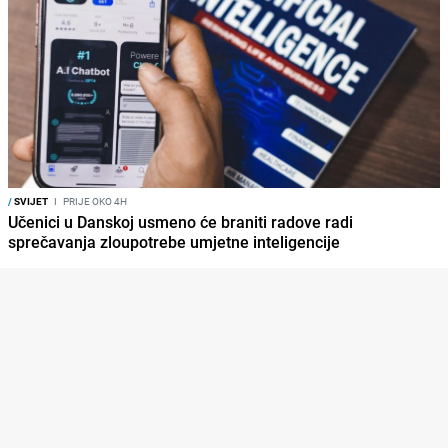
/
SVIJET
I
PRIJE OKO 4H
Učenici u Danskoj usmeno će braniti radove radi
sprečavanja zloupotrebe umjetne inteligencije