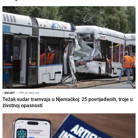
/
SVIJET
I
PRIJE OKO 4H
Težak sudar tramvaja u Njemačkoj: 25 povrijeđenih, troje u
životnoj opasnosti