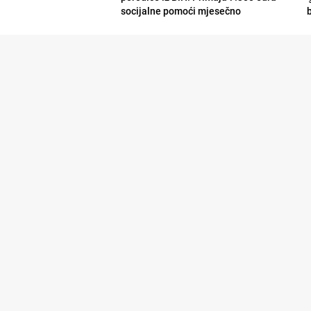
socijalne pomoći mjesečno