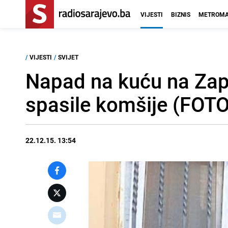
VIJESTI
BIZNIS
METROMA
/
VIJESTI
/
SVIJET
Napad na kuću na Zapa
spasile komšije (FOTO
22.12.15. 13:54