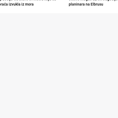
braća izvukla iz mora
planinara na Elbrusu