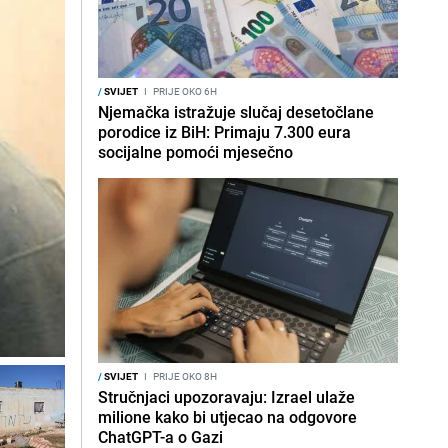
/
SVIJET
I
PRIJE OKO 6H
Njemačka istražuje slučaj desetočlane
porodice iz BiH: Primaju 7.300 eura
socijalne pomoći mjesečno
/
SVIJET
I
PRIJE OKO 8H
Stručnjaci upozoravaju: Izrael ulaže
milione kako bi utjecao na odgovore
ChatGPT-a o Gazi