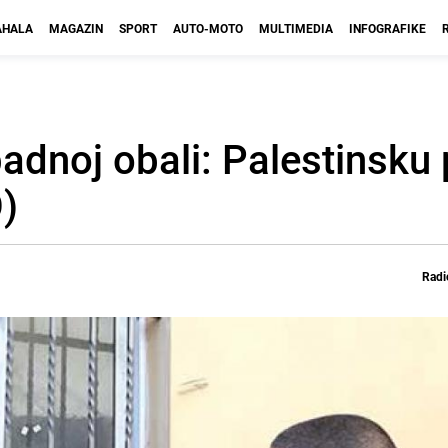
HALA
MAGAZIN
SPORT
AUTO-MOTO
MULTIMEDIA
INFOGRAFIKE
dnoj obali: Palestinsku
)
Radi