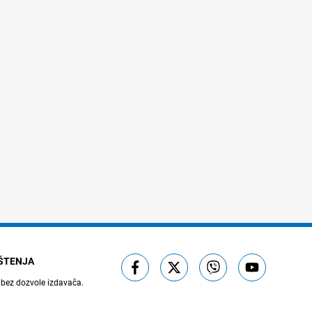
IŠTENJA
 bez dozvole izdavača.