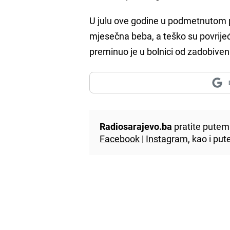
U julu ove godine u podmetnutom p
mjesečna beba, a teško su povrijeđen
preminuo je u bolnici od zadobive
Radiosarajevo.ba
pratite putem 
Facebook
|
Instagram
, kao i p