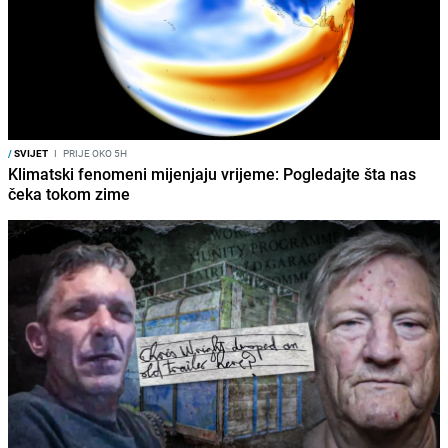
/
SVIJET
I
PRIJE OKO 5H
Klimatski fenomeni mijenjaju vrijeme: Pogledajte šta nas
čeka tokom zime