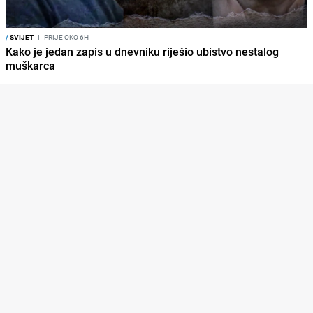
/
SVIJET
I
PRIJE OKO 6H
Kako je jedan zapis u dnevniku riješio ubistvo nestalog
muškarca