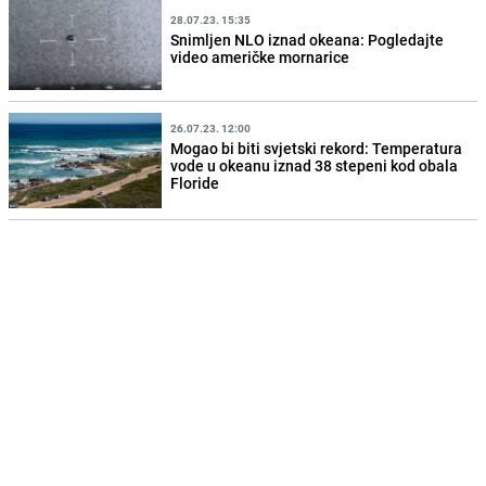
28.07.23. 15:35
Snimljen NLO iznad okeana: Pogledajte
video američke mornarice
26.07.23. 12:00
Mogao bi biti svjetski rekord: Temperatura
vode u okeanu iznad 38 stepeni kod obala
Floride