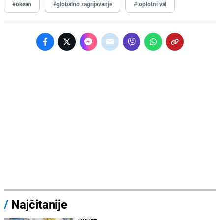
#okean
#globalno zagrijavanje
#toplotni val
/
Najčitanije