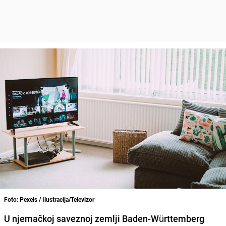
Foto: Pexels / Ilustracija/Televizor
U njemačkoj saveznoj zemlji Baden-Württemberg