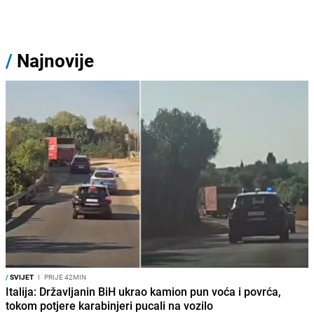
/
Najnovije
/
SVIJET
I
PRIJE 42MIN
Italija: Državljanin BiH ukrao kamion pun voća i povrća,
tokom potjere karabinjeri pucali na vozilo