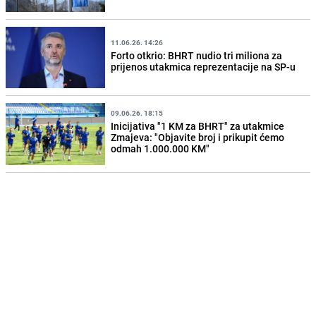
11.06.26. 14:26
Forto otkrio: BHRT nudio tri miliona za
prijenos utakmica reprezentacije na SP-u
09.06.26. 18:15
Inicijativa "1 KM za BHRT" za utakmice
Zmajeva: "Objavite broj i prikupit ćemo
odmah 1.000.000 KM"