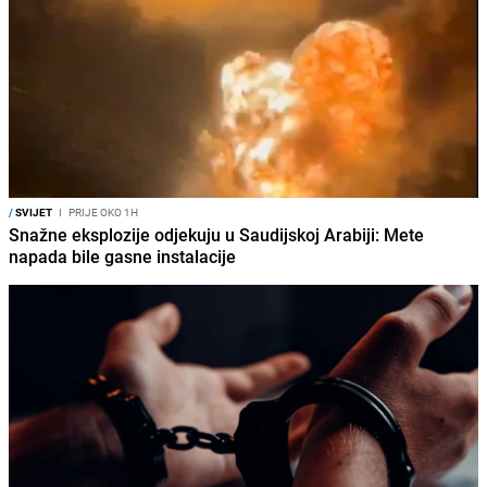
/
SVIJET
I
PRIJE OKO 1H
Snažne eksplozije odjekuju u Saudijskoj Arabiji: Mete
napada bile gasne instalacije