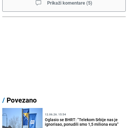
Prikaži komentare
(
5
)
/
Povezano
12.06.26. 15:54
Oglasio se BHRT: "Telekom Srbije nas je
ignorisao, ponudili smo 1,5 miliona eura"