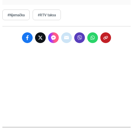
#Njemačka
#RTV taksa