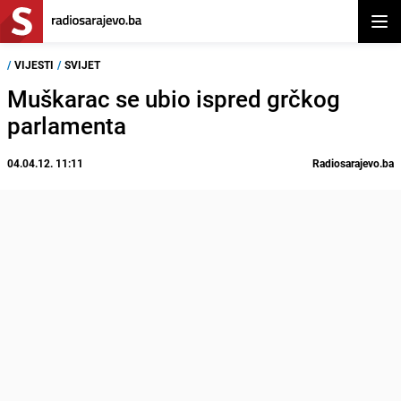
Otvor
/
VIJESTI
/
SVIJET
Muškarac se ubio ispred grčkog
parlamenta
04.04.12. 11:11
Radiosarajevo.ba