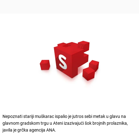
Nepoznati stariji muškarac ispalio je jutros sebi metak u glavu na
glavnom gradskom trgu u Ateni izazivajući šok brojnih prolaznika,
javila je grčka agencija ANA.