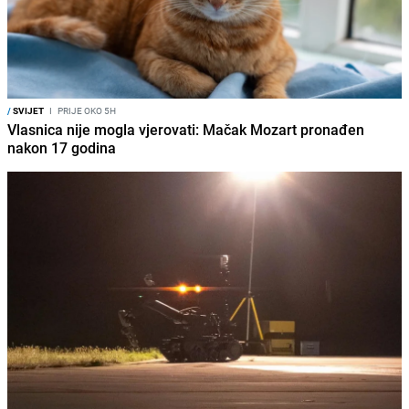
/
SVIJET
I
PRIJE OKO 5H
Vlasnica nije mogla vjerovati: Mačak Mozart pronađen
nakon 17 godina