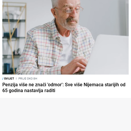
/
SVIJET
I
PRIJE OKO 8H
Penzija više ne znači 'odmor': Sve više Nijemaca starijih od
65 godina nastavlja raditi