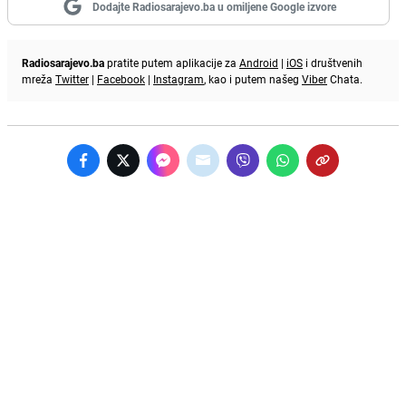
Dodajte Radiosarajevo.ba u omiljene Google izvore
Radiosarajevo.ba
pratite putem aplikacije za
Android
|
iOS
i društvenih
mreža
Twitter
|
Facebook
|
Instagram
, kao i putem našeg
Viber
Chata.