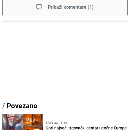
Prikaži komentare
(
1
)
/
Povezano
17.03.22. 18:58
Gori najveći trgovački centar Istočne Europe