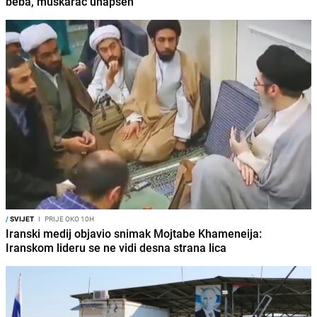
beba, muškarac uhapšen
/
SVIJET
I
PRIJE OKO 10H
Iranski medij objavio snimak Mojtabe Khameneija:
Iranskom lideru se ne vidi desna strana lica