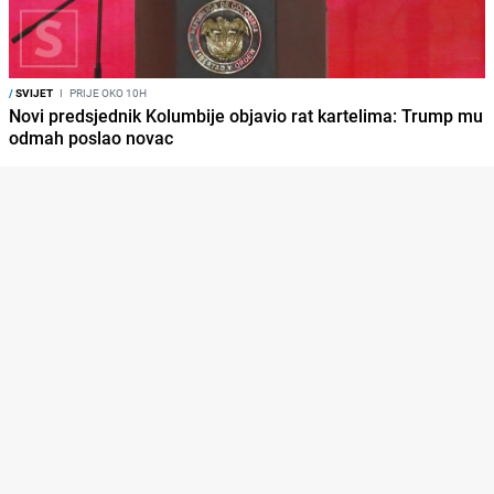
/
SVIJET
I
PRIJE OKO 10H
Novi predsjednik Kolumbije objavio rat kartelima: Trump mu
odmah poslao novac