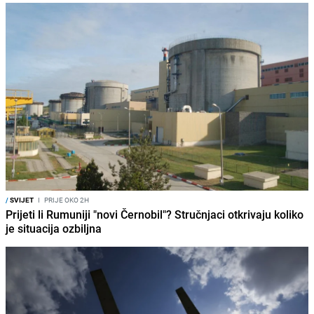
/
SVIJET
I
PRIJE OKO 2H
Prijeti li Rumuniji "novi Černobil"? Stručnjaci otkrivaju koliko
je situacija ozbiljna