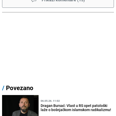
/
Povezano
06.05.26. 11:02
Dragan Bursać: Vlast u RS opet patološki
laže o bošnjačkom islamskom radikalizmu!