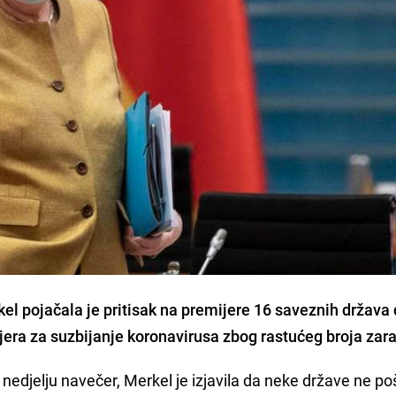
kel
pojačala je pritisak na premijere 16 saveznih država
jera
za suzbijanje koronavirusa zbog rastućeg broja zar
 nedjelju navečer, Merkel je izjavila da neke države ne po