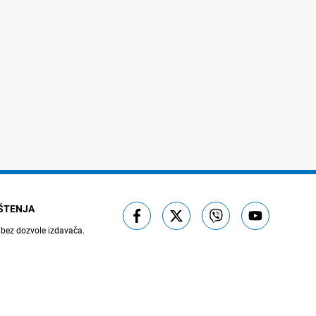
IŠTENJA
 bez dozvole izdavača.