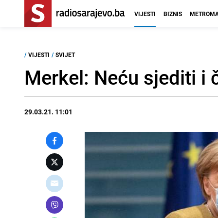
VIJESTI
BIZNIS
METROMA
/
VIJESTI
/
SVIJET
Merkel: Neću sjediti 
29.03.21. 11:01