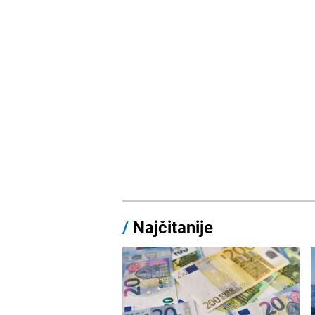
/
Najčitanije