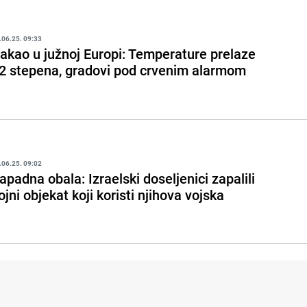
.06.25. 09:33
akao u južnoj Europi: Temperature prelaze
2 stepena, gradovi pod crvenim alarmom
.06.25. 09:02
apadna obala: Izraelski doseljenici zapalili
ojni objekat koji koristi njihova vojska