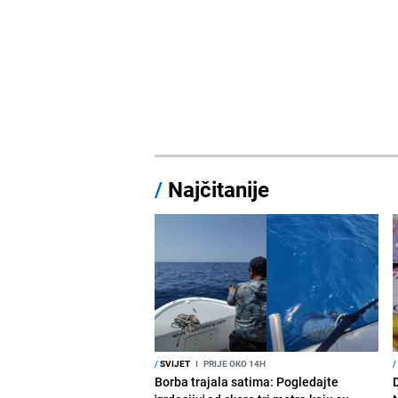
/
Najčitanije
/
SVIJET
I
PRIJE OKO 14H
/
Borba trajala satima: Pogledajte
D