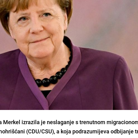
 Merkel izrazila je neslaganje s trenutnom migraciono
mohrišćani (CDU/CSU), a koja podrazumijeva odbijanje t