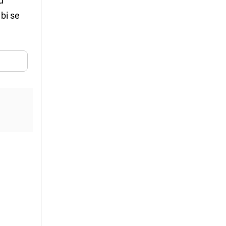
bi se