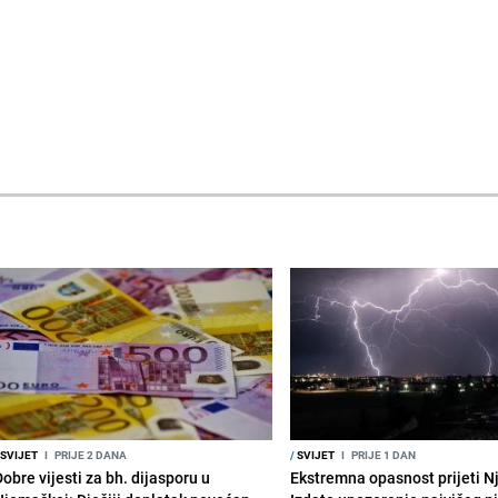
SVIJET
I
PRIJE 2 DANA
/
SVIJET
I
PRIJE 1 DAN
obre vijesti za bh. dijasporu u
Ekstremna opasnost prijeti N