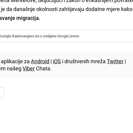
 je da današnje okolnosti zahtijevaju dodatne mjere kako 
čavanje migracija.
Dodajte Radiosarajevo.ba u omiljene Google izvore
aplikacije za
Android
|
iOS
i društvenih mreža
Twitter
|
utem našeg
Viber
Chata.