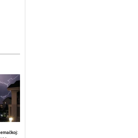
jemačkoj: