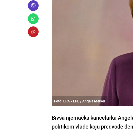
Foto: EPA - EFE / Angela Merkel
Bivša njemačka kancelarka Angela
politikom vlade koju predvode de