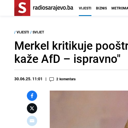
VIJESTI
BIZNIS
METROMA
/
VIJESTI
/
SVIJET
Merkel kritikuje pooštr
kaže AfD – ispravno"
30.06.25. 11:01
2
komentara