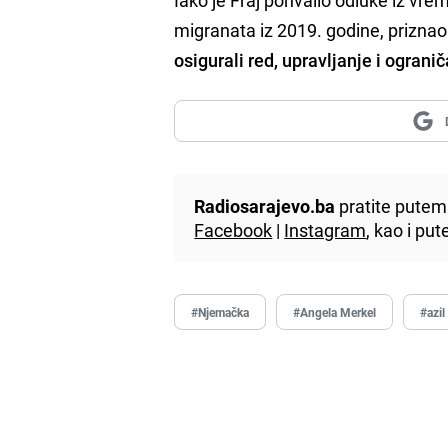
migranata iz 2019. godine, priznao
osigurali red, upravljanje i ograni
Radiosarajevo.ba
pratite putem 
Facebook
|
Instagram
, kao i p
#Njemačka
#Angela Merkel
#azil